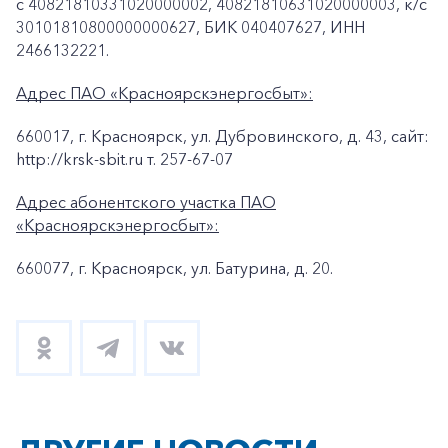
с 40821810331020000002, 40821810631020000003, к/c
30101810800000000627, БИК 040407627, ИНН
2466132221.
Адрес ПАО «Красноярскэнергосбыт»:
660017, г. Красноярск, ул. Дубровинского, д. 43, сайт:
http://krsk-sbit.ru т. 257-67-07
Адрес абонентского участка ПАО
«Красноярскэнергосбыт»:
660077, г. Красноярск, ул. Батурина, д. 20.