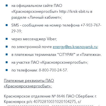
на официальном сайте ПАО
«Красноярскэнергосбыт» http://krsk-sbit.ru в
разделе «Личный кабинет»;
SMS – сообщение на номер телефона +7-903-767-
29-39;
через мессенджер Viber;
по электронной почте
energy@es.krasnoyarsk.ru
;
в платежных терминалах "CITYPAY" и «Платежка».
на участке ПАО «Красноярскэнергосбыт»;
по телефонам: 8-800-700-24-57.
Платежные реквизиты ПАО
«Красноярскэнергосбыт»:
Красноярское отделение № 8646 ПАО Сбербанк г.
Красноярск p/c 40702810031020104275, с/