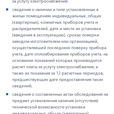
за услугу электроснабжения;
сведения о наличии и типе установленных в
жилых помещениях индивидуальных, общих
(квартирных), комнатных приборов учета и
распределителей, дате и месте их установки
(введения в эксплуатацию), сроках поверки
заводом-изготовителем или организацией,
осуществлявшей последнюю поверку прибора
учета, дате опломбирования приборов учета, на
основании показаний которых производится
расчет платы за услугу электроснабжения, а
также их показания за 12 расчетных периодов,
предшествующих дате предоставления таких
сведений;
сведения о составленных актах обследования на
предмет установления наличия (отсутствия)
технической возможности установки
индивидуальных, общих (квартирных),