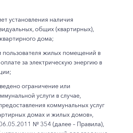
мет установления наличия
видуальных, общих (квартирных),
квартирного дома;
и пользователя жилых помещений в
оплате за электрическую энергию в
ции;
введено ограничение или
мунальной услуги в случае,
предоставления коммунальных услуг
артирных домах и жилых домов»,
6.05.2011 № 354 (далее – Правила),