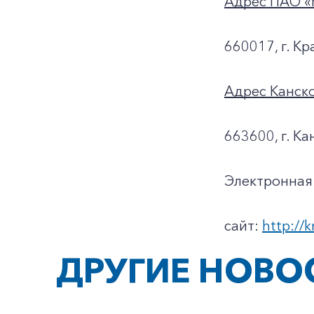
Адрес ПАО «
660017, г. Кр
Адрес Канск
663600, г. Ка
Электронная 
сайт:
http://k
ДРУГИЕ НОВО