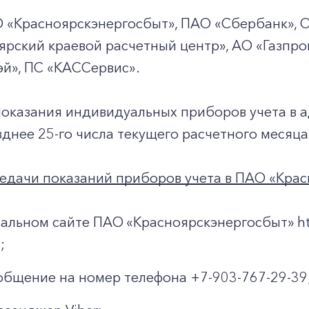
+7-800-700-24-57
Частным клиентам
О «Красноярскэнергосбыт», ПАО «Сбербанк», 
рский краевой расчетный центр», АО «Газпро
Корпоративным клиентам
й», ПС «КАССервис».
Заказать обратный звонок
показания индивидуальных приборов учета в 
днее 25-го числа текущего расчетного месяца
едачи показаний приборов учета в ПАО «Крас
альном сайте ПАО «Красноярскэнергосбыт» http
;
общение на номер телефона +7-903-767-29-39