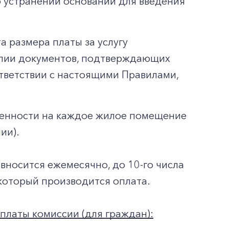
б устранении оснований для введения
а размера платы за услугу
опии документов, подтверждающих
ответствии с настоящими Правилами,
венности на каждое жилое помещение
ии).
 вносится ежемесячно, до 10-го числа
который производится оплата.
платы комиссии (для граждан):