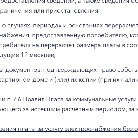
предоставления сведений, а также сведения о
граничения или приостановления;
 о случаях, периодах и основаниях перерасчет
набжения, предоставленную потребителю, к
требителя на перерасчет размера платы в со
дущие 12 месяцев;
ы документов, подтверждающих право собст
вартирном доме и (или) их копии (при их налич
ии п. 66 Правил Плата за коммунальные услуги
ующего за истекшим расчетным периодом, за 
ения платы за услугу электроснабжения без о