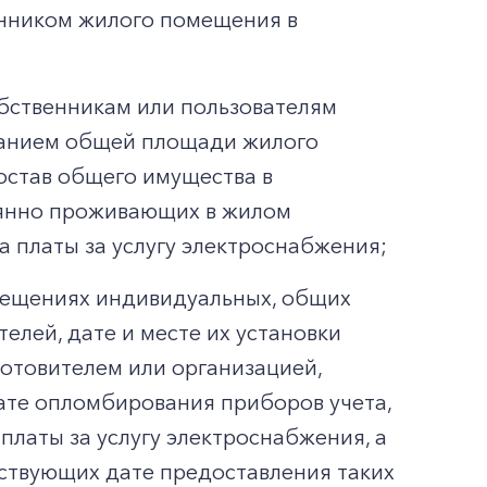
енником жилого помещения в
бственникам или пользователям
азанием общей площади жилого
став общего имущества в
оянно проживающих в жилом
 платы за услугу электроснабжения;
омещениях индивидуальных, общих
елей, дате и месте их установки
готовителем или организацией,
ате опломбирования приборов учета,
платы за услугу электроснабжения, а
ествующих дате предоставления таких