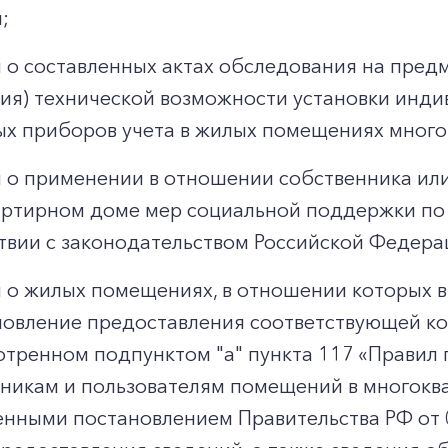
;
 о составленных актах обследования на пред
вия) технической возможности установки инди
х приборов учета в жилых помещениях много
 о применении в отношении собственника ил
ртирном доме мер социальной поддержки по 
твии с законодательством Российской Федера
 о жилых помещениях, в отношении которых 
овление предоставления соответствующей ком
тренном подпунктом "а" пункта 117 «Правил 
никам и пользователям помещений в многокв
нными постановлением Правительства РФ от 0