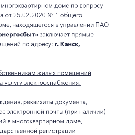
 многоквартирном доме по вопросу
а от 25.02.2020 № 1 общего
оме, находящегося в управлении ПАО
энергосбыт»
заключает прямые
ещений по адресу:
г. Канск,
обственникам жилых помещений
а услугу электроснабжения:
ождения, реквизиты документа,
ес электронной почты (при наличии)
ий в многоквартирном доме,
ударственной регистрации