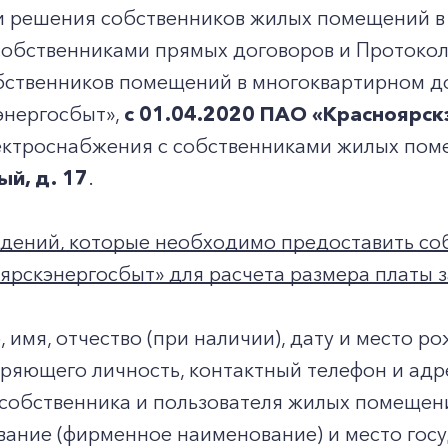
и решения собственников жилых помещений в
собственниками прямых договоров и Протокол
бственников помещений в многоквартирном д
энергосбыт»,
с 01.04.2020
ПАО «Красноярск
ектроснабжения с собственниками жилых пом
ый, д. 17
.
едений, которые необходимо предоставить с
рскэнергосбыт» для расчета размера платы з
 имя, отчество (при наличии), дату и место р
ряющего личность, контактный телефон и адр
собственника и пользователя жилых помещен
ание (фирменное наименование) и место гос