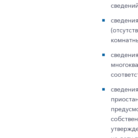
сведений
сведения
(отсутст
комнатны
сведения
многоква
соответс
сведения
приостан
предусмо
собствен
утвержде