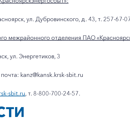
Красноярскэнергосбыт»:
асноярск, ул. Дубровинского, д. 43, т. 257-67-0
ого межрайонного отделения ПАО «Красноярс
нск, ул. Энергетиков, 3
почта: kanz@kansk.krsk-sbit.ru
rsk-sbit.ru
, т. 8-800-700-24-57.
СТИ