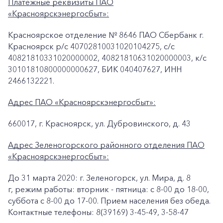
Платежные реквизиты ПАО
«Красноярскэнергосбыт»:
Красноярское отделение № 8646 ПАО Сбербанк г.
Красноярск p/c 40702810031020104275, с/с
40821810331020000002, 40821810631020000003, к/c
30101810800000000627, БИК 040407627, ИНН
2466132221.
Адрес ПАО «Красноярскэнергосбыт»:
660017, г. Красноярск, ул. Дубровинского, д. 43
Адрес Зеленогорского районного отделения ПАО
«Красноярскэнергосбыт»:
До 31 марта 2020: г. Зеленогорск, ул. Мира, д. 8
г, режим работы: вторник - пятница: с 8-00 до 18-00,
суббота с 8-00 до 17-00. Прием населения без обеда.
Контактные телефоны: 8(39169) 3-45-49, 3-58-47