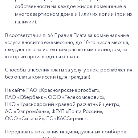
собственности на каждое жилое помещение в
многоквартирном доме и (или) их копии (при их
наличии).
В соответствии п. 66 Правил Плата за коммунальные
услуги вносится ежемесячно, до 10-го числа месяца,
следующего за истекшим расчетным периодом, за
который производится оплата.
Способы внесения платы за услугу электроснабжения
без оплаты комиссии (для граждан):
На сайте ПАО «Красноярскэнергосбыт»,
ПАО «Сбербанк», ООО «Телекомсервис»,
НКО «Красноярский краевой расчетный центр»,
АО «Газпромбанк», ФГУП «Почта России»,
+7-800-700-24-57
ООО «Ситипэй», ПС «КАССервис».
Частным клиентам
Передавать показания индивидуальных приборов
Корпоративным клиентам