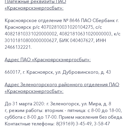
Платежные реквизиты ПАО
«Красноярскэнергосбыт»:
Красноярское отделение № 8646 ПАО Сбербанк г.
Красноярск p/c 40702810031020104275, с/с
40821810331020000002, 40821810631020000003, к/c
30101810800000000627, БИК 040407627, ИНН
2466132221.
Адрес ПАО «Красноярскэнергосбыт»:
660017, г. Красноярск, ул. Дубровинского, д. 43
Адрес Зеленогорского районного отделения ПАО
«Красноярскэнергосбыт»:
До 31 марта 2020: г. Зеленогорск, ул. Мира, д. 8
г, режим работы: вторник - пятница: с 8-00 до 18-00,
суббота с 8-00 до 17-00. Прием населения без обеда.
Контактные телефоны: 8(39169) 3-45-49, 3-58-47