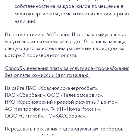
собственности на каждое жилое помещение в
многоквартирном доме и (или) их копии (при их
наличии).
В соответствии п. 66 Правил Плата за коммунальные
услуги вносится ежемесячно, до 10-го числа месяца,
следующего за истекшим расчетным периодом, за
который производится оплата.
Способы внесения платы за услугу электроснабжения
без оплаты комиссии (для граждан):
На сайте ПАО «Красноярскэнергосбыт»,
ПАО «Сбербанк», ООО «Телекомсервис»,
НКО «Красноярский краевой расчетный центр»,
АО «Газпромбанк», ФГУП «Почта России»,
+7-800-700-24-57
ООО «Ситипэй», ПС «КАССервис».
Частным клиентам
Передавать показания индивидуальных приборов
Корпоративным клиентам