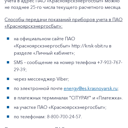
учета в адрес ПАО «Красноярскэнергосбыт» можно
не позднее 25-го числа текущего расчетного месяца.
Заказать обратный звонок
Способы передачи показаний приборов учета в ПАО
«Красноярскэнергосбыт»:
на официальном сайте ПАО
«Красноярскэнергосбыт» http://krsk-sbit.ru в
разделе «Личный кабинет»;
SMS – сообщение на номер телефона +7-903-767-
29-39;
через мессенджер Viber;
по электронной почте
energy@es.krasnoyarsk.ru
;
в платежных терминалах "CITYPAY" и «Платежка».
на участке ПАО «Красноярскэнергосбыт»;
по телефонам: 8-800-700-24-57.