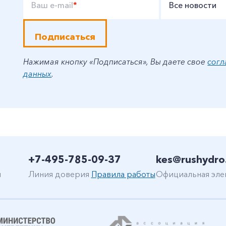
Ваш e-mail
*
Все новости
Подписаться
Нажимая кнопку «Подписаться», Вы даете свое
согл
данных
.
+7-495-785-09-37
kes@rushydro
н
Линия доверия
Правила работы
Официальная эле