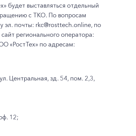
х» будет выставляться отдельный
бращению с ТКО. По вопросам
л. почты: rkc@rosttech.online, по
й сайт регионального оператора:
ООО «РостТех» по адресам:
л. Центральная, зд. 54, пом. 2,3,
оф. 12;