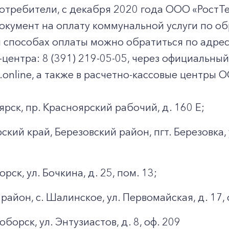
требители, с декабря 2020 года ООО «РостТе
окумент на оплату коммунальной услуги по о
 способах оплаты можно обратиться по адресу э
l-центра: 8 (391) 219-05-05, через официальны
.online, а также в расчетно-кассовые центры 
ярск, пр. Красноярский рабочий, д. 160 Е;
кий край, Березовский район, пгт. Березовка, у
орск, ул. Бочкина, д. 25, пом. 13;
район, с. Шалинское, ул. Первомайская, д. 17, 
оборск, ул. Энтузиастов, д. 8, оф. 209