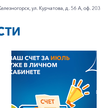
елезногорск, ул. Курчатова, д. 56 А, оф. 203
СТИ
+7-800-700-24-57
Частным клиентам
Корпоративным клиентам