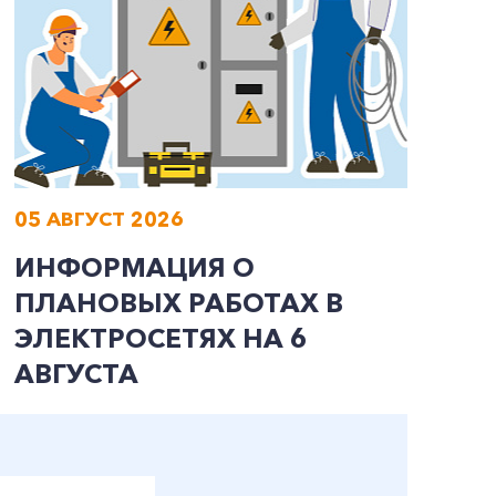
05 АВГУСТ 2026
0
ИНФОРМАЦИЯ О
И
ПЛАНОВЫХ РАБОТАХ В
П
ЭЛЕКТРОСЕТЯХ НА 6
Э
АВГУСТА
А