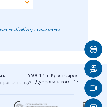
асие на обработку персональных
.ru
660017, г. Красноярск,
ул. Дубровинского, 43
ктронная почта