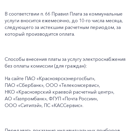
В соответствии п. 66 Правил Плата за коммунальные
услуги вносится ежемесячно, до 10-го числа месяца,
следующего за истекшим расчетным периодом, за
который производится оплата.
Способы внесения платы за услугу электроснабжения
без оплаты комиссии (для граждан):
На сайте ПАО
«Красноярскэнергосбыт»,
ПАО
«Сбербанк», ООО «Телекомсервис»,
НКО «Красноярский краевой расчетный центр»,
АО «Газпромбанк», ФГУП «Почта России»,
ООО «Ситипэй», ПС
«КАССервис».
Передавать показания индивидуальных приборов