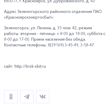
660017, г. Красноярск, ул. Дубровинского, д. 43
Адрес Зеленогорского районного отделения ПАО
«Красноярскэнергосбыт»:
Зеленогорск, ул. Ленина, д. 35 пом. 42, режим
работы: вторник - пятница: с 8-00 до 18-00, суббота с
8-00 до 17-00. Прием населения без обеда.
Контактные телефоны: 8(39169) 3-45-49, 3-58-47
сайт: http://krsk-sbit.ru