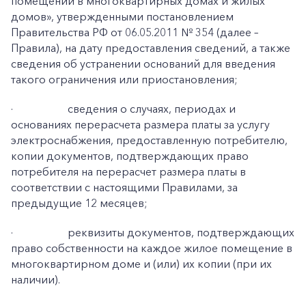
помещений в многоквартирных домах и жилых
домов», утвержденными постановлением
Правительства РФ от 06.05.2011 № 354 (далее –
Правила), на дату предоставления сведений, а также
сведения об устранении оснований для введения
такого ограничения или приостановления;
·
сведения о случаях, периодах и
основаниях перерасчета размера платы за услугу
электроснабжения, предоставленную потребителю,
копии документов, подтверждающих право
потребителя на перерасчет размера платы в
соответствии с настоящими Правилами, за
предыдущие 12 месяцев;
·
реквизиты документов, подтверждающих
право собственности на каждое жилое помещение в
многоквартирном доме и (или) их копии (при их
наличии).