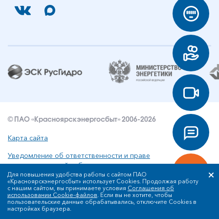
© ПАО «Красноярскэнергосбыт» 2006-2026
Карта сайта
Уведомление об ответственности и праве
интеллектуальной собственности
Для повышения удобства работы с сайтом ПАО
«Красноярскэнергосбыт» использует Cookies. Продолжая работу
Политика ПАО «Красноярскэнергосбыт» в отношении
с нашим сайтом, вы принимаете условия
Соглашения об
обработки персональных данных
использовании Cookie-файлов
. Если вы не хотите, чтобы
пользовательские данные обрабатывались, отключите Cookies в
настройках браузера.