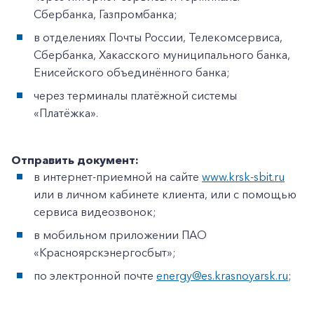
Сбербанка, Газпромбанка;
в отделениях Почты России, Телекомсервиса,
Сбербанка, Хакасского муниципального банка,
Енисейского объединённого банка;
через терминалы платёжной системы
«Платёжка».
Отправить документ:
в интернет-приемной на сайте
www.krsk-sbit.ru
или в личном кабинете клиента, или с помощью
сервиса видеозвонок;
в мобильном приложении ПАО
«Красноярскэнергосбыт»;
по электронной почте
energy@es.krasnoyarsk.ru
;