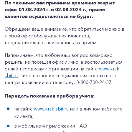
По техническим причинам временно закрыт
офис 01.08.2024 г. и 02.08.2024 г., прием
клиентов осуществляться не будет.
Обращаем ваше внимание, что обратиться можно в
любой офис обслуживания клиентов,
предварительно записавшись на прием.
Напоминаем, что любой ваш вопрос возможно
решить, не посещая офис лично, а воспользоваться
онлайн-сервисами организации на сайте
www.krsk-
sbit.ru
, либо позвонив специалистам контактного
центра компании по телефону: 8-800-700-24-57.
Передать показания прибора учета:
на сайте
www.krsk-sbit.ru
или в личном кабинете
клиента;
в мобильном приложении ПАО