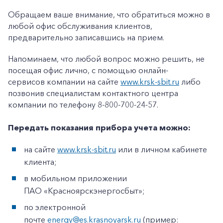
Обращаем ваше внимание, что обратиться можно в
любой офис обслуживания клиентов,
предварительно записавшись на прием.
Напоминаем, что любой вопрос можно решить, не
посещая офис лично, с помощью онлайн-
сервисов компании на сайте
www.krsk-sbit.ru
либо
позвонив специалистам контактного центра
компании по телефону 8-800-700-24-57.
Передать показания прибора учета можно:
на сайте
www.krsk-sbit.ru
или в личном кабинете
клиента;
в мобильном приложении
ПАО «Красноярскэнергосбыт»;
по электронной
почте
energy@es.krasnoyarsk.ru
(пример: