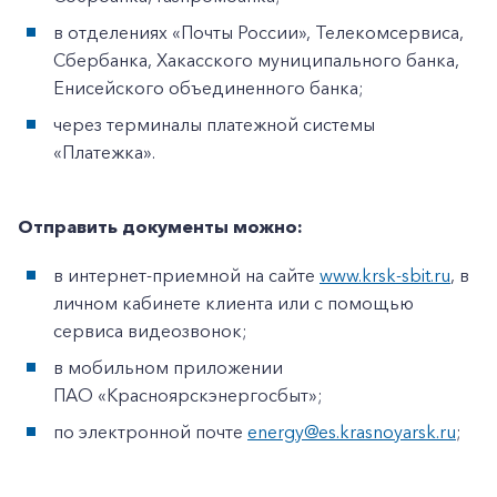
в отделениях «Почты России», Телекомсервиса,
Сбербанка, Хакасского муниципального банка,
Енисейского объединенного банка;
через терминалы платежной системы
«Платежка».
Отправить документы можно:
в интернет-приемной на сайте
www.krsk-sbit.ru
, в
личном кабинете клиента или с помощью
сервиса видеозвонок;
в мобильном приложении
ПАО «Красноярскэнергосбыт»;
по электронной почте
energy@es.krasnoyarsk.ru
;