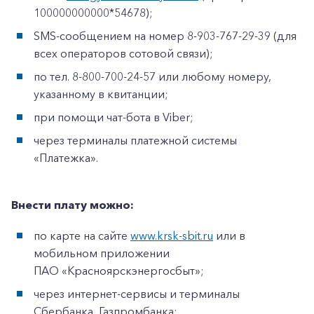
100000000000*54678);
SMS-сообщением на номер 8-903-767-29-39 (для
всех операторов сотовой связи);
по тел. 8-800-700-24-57 или любому номеру,
указанному в квитанции;
при помощи чат-бота в Viber;
через терминалы платежной системы
«Платежка».
Внести плату можно:
по карте на сайте
www.krsk-sbit.ru
или в
мобильном приложении
ПАО «Красноярскэнергосбыт»;
через интернет-сервисы и терминалы
Сбербанка, Газпромбанка;