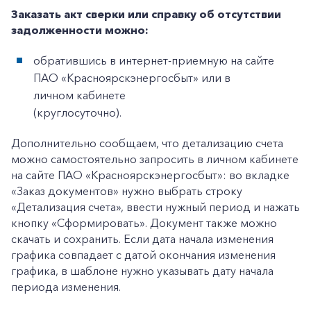
Заказать акт сверки или справку об отсутствии
задолженности можно:
+7-800-700-24-57
обратившись в интернет-приемную на сайте
Частным клиентам
ПАО «Красноярскэнергосбыт» или в
Корпоративным клиентам
личном кабинете
(круглосуточно).
Заказать обратный звонок
Дополнительно сообщаем, что детализацию счета
можно самостоятельно запросить в личном кабинете
на сайте ПАО «Красноярскэнергосбыт»: во вкладке
«Заказ документов» нужно выбрать строку
«Детализация счета», ввести нужный период и нажать
кнопку «Сформировать». Документ также можно
скачать и сохранить. Если дата начала изменения
графика совпадает с датой окончания изменения
графика, в шаблоне нужно указывать дату начала
периода изменения.