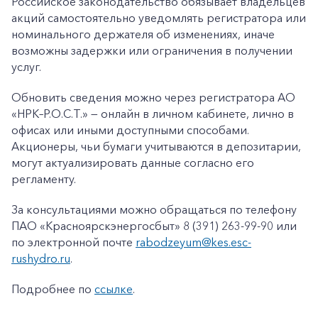
Российское законодательство обязывает владельцев
акций самостоятельно уведомлять регистратора или
номинального держателя об изменениях, иначе
возможны задержки или ограничения в получении
услуг.
Обновить сведения можно через регистратора АО
«НРК–Р.О.С.Т.» — онлайн в личном кабинете, лично в
офисах или иными доступными способами.
Акционеры, чьи бумаги учитываются в депозитарии,
могут актуализировать данные согласно его
регламенту.
За консультациями можно обращаться по телефону
ПАО «Красноярскэнергосбыт» 8 (391) 263-99-90 или
по электронной почте
rabodzeyum@kes.esc-
rushydro.ru
.
Подробнее по
ссылке
.