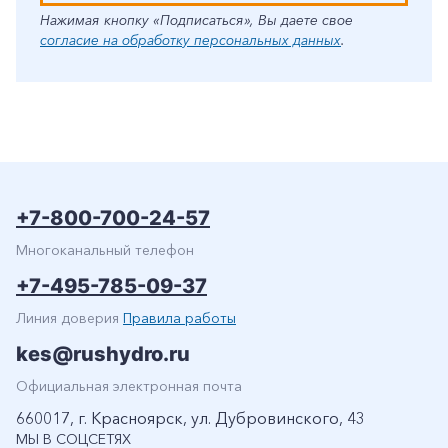
Нажимая кнопку «Подписаться», Вы даете свое
согласие на обработку персональных данных
.
+7-800-700-24-57
Многоканальный телефон
+7-495-785-09-37
Линия доверия
Правила работы
kes@rushydro.ru
Официальная электронная почта
660017, г. Красноярск, ул. Дубровинского, 43
МЫ В СОЦСЕТЯХ