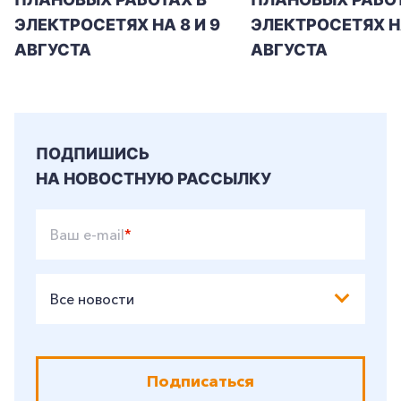
ЭЛЕКТРОСЕТЯХ НА 8 И 9
ЭЛЕКТРОСЕТЯХ Н
+7-800-700-24-57
Частным клиентам
АВГУСТА
АВГУСТА
Корпоративным клиентам
Заказать обратный звонок
ПОДПИШИСЬ
НА НОВОСТНУЮ РАССЫЛКУ
Ваш e-mail
*
Все новости
Подписаться