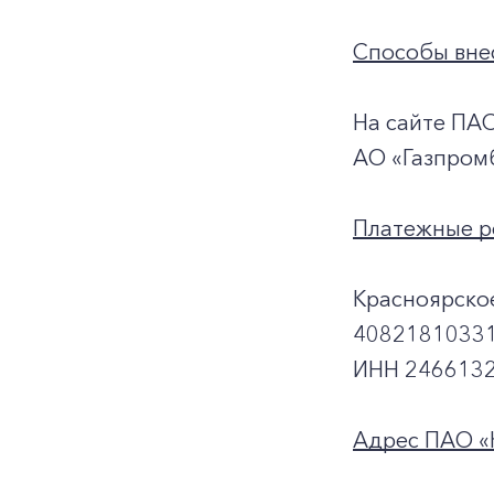
Способы внес
На сайте ПА
АО «Газпром
Платежные р
Красноярско
40821810331
ИНН 2466132
Адрес ПАО «