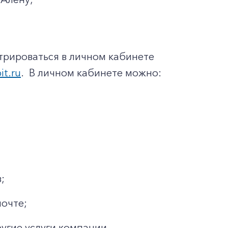
трироваться в личном кабинете
it.ru
. В личном кабинете можно:
;
почте;
ругие услуги компании.