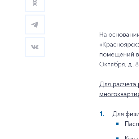
На основани
«Красноярск
помещений в 
Октября, д. 
Для расчета 
многокварти
Для физи
Пасп
Конт