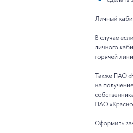
Личный каби
В случае есл
личного каб
горячей лини
Также ПАО «
на получение
собственника
ПАО «Красно
Оформить за