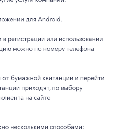
ложении для Android.
и в регистрации или использовании
ацию можно по номеру телефона
я от бумажной квитанции и перейти
танции приходят, по выбору
 клиента на сайте
жно несколькими способами: