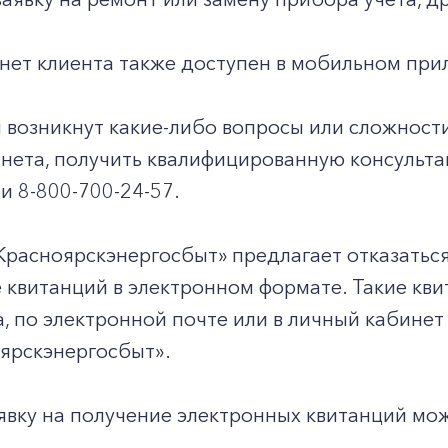
нет клиента также доступен в мобильном при
и возникнут какие-либо вопросы или сложност
инета, получить квалифицированную консульт
и 8-800-700-24-57.
Красноярскэнергосбыт» предлагает отказатьс
 квитанций в электронном формате. Такие кви
, по электронной почте или в личный кабинет
ярскэнергосбыт».
явку на получение электронных квитанций мо