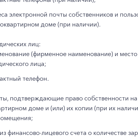
са электронной почты собственников и поль
оквартирном доме (при наличии).
дических лиц:
енование (фирменное наименование) и место
ического лица;
актный телефон.
ты, подтверждающие право собственности на
ртирном доме и (или) их копии (при их налич
помещения;
из финансово-лицевого счета о количестве за