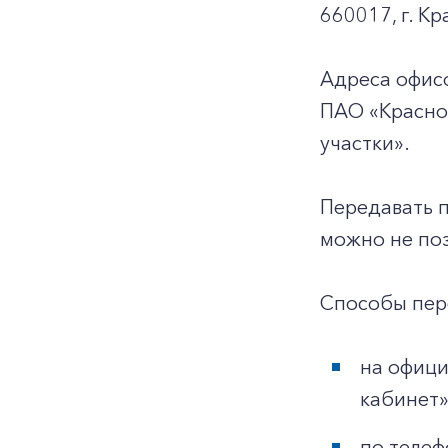
660017, г. Кр
Адреса офис
ПАО «Красно
участки».
Передавать 
можно не поз
Способы пер
на офиц
кабинет»
по телеф