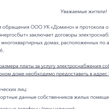
Уважаемые жители!
и обращения ООО УК «Домино» и протокола о
энергосбыт» заключает договоры электроснаб
многоквартирных домах, расположенных по адр
86.
размера платы за услугу электроснабжения с
рном доме необходимо предоставить в адрес
ческих лиц:
ортные данные собственников жилых помеще
актные телефоны (при наличии);