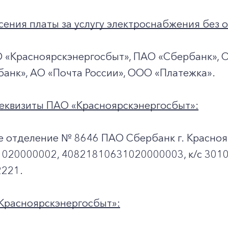
ения платы за услугу электроснабжения без о
О «Красноярскэнергосбыт», ПАО «Сбербанк», 
банк», АО «Почта России», ООО «Платежка».
еквизиты ПАО «Красноярскэнергосбыт»:
е отделение № 8646 ПАО Сбербанк г. Красноя
020000002, 40821810631020000003, к/c 301
221.
Красноярскэнергосбыт»: