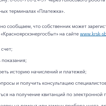
ных терминалах «Платежка».
но сообщаем, что собственник может зарегис
 «Красноярскэнергосбыт» на сайте
www.krsk-sb
 счет;
 показания;
еть историю начислений и платежей;
опросы и получить консультацию специалистов
ься на получение квитанций по электронной 
заявку на ремонт или замену прибора учета, д