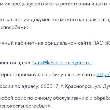
м их предыдущего места регистрации и даты 
и скан-копии документов можно направить в 
способами:
ичный кабинет» на официальном сайте ПАО «
тронный адрес
kanz@kes.esc-rushydro.ru
;
тернет-приемную на официальном сайте
http:/
оссии по адресу: 660017, г. Красноярск, ул. Ду
любой офис по очному обслуживанию и обраб
асноярскэнергосбыт».