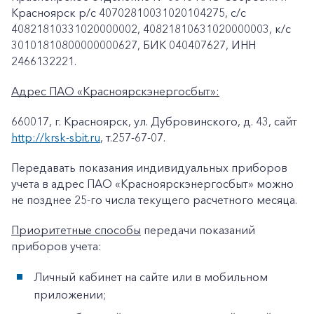
Красноярск p/c 40702810031020104275, с/с
40821810331020000002, 40821810631020000003, к/c
30101810800000000627, БИК 040407627, ИНН
2466132221.
Адрес ПАО «Красноярскэнергосбыт»:
660017, г. Красноярск, ул. Дубровинского, д. 43, сайт
http://krsk-sbit.ru
, т.257-67-07.
Передавать показания индивидуальных приборов
учета в адрес ПАО «Красноярскэнергосбыт» можно
не позднее 25-го числа текущего расчетного месяца.
Приоритетные способы
передачи показаний
приборов учета:
Личный кабинет на сайте или в мобильном
приложении;