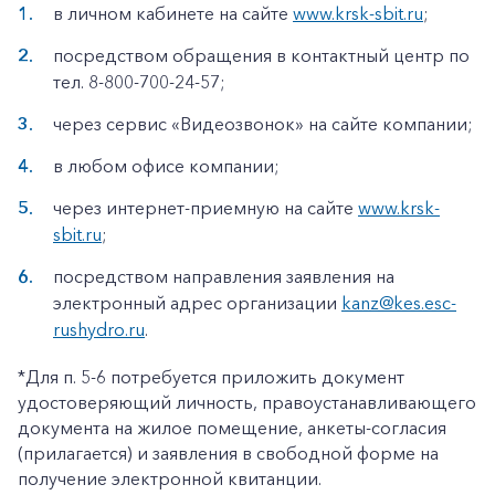
в личном кабинете на сайте
www.krsk-sbit.ru
;
посредством обращения в контактный центр по
тел. 8-800-700-24-57;
через сервис «Видеозвонок» на сайте компании;
в любом офисе компании;
через интернет-приемную на сайте
www.krsk-
sbit.ru
;
посредством направления заявления на
электронный адрес организации
kanz@kes.esc-
rushydro.ru
.
*Для п. 5-6 потребуется приложить документ
удостоверяющий личность, правоустанавливающего
документа на жилое помещение, анкеты-согласия
(прилагается) и заявления в свободной форме на
получение электронной квитанции.