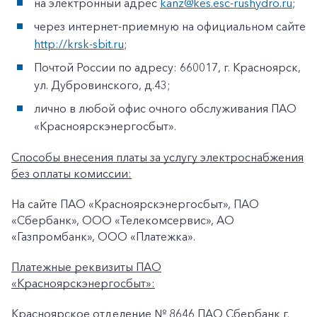
на электронный адрес
kanz@kes.esc-rushydro.ru
;
через интернет-приемную на официальном сайте
http://krsk-sbit.ru
;
Почтой России по адресу: 660017, г. Красноярск,
ул. Дубровинского, д.43;
лично в любой офис очного обслуживания ПАО
«Красноярскэнергосбыт».
Способы внесения платы за услугу электроснабжения
без оплаты комиссии:
На сайте ПАО «Красноярскэнергосбыт», ПАО
«Сбербанк», ООО «Телекомсервис», АО
«Газпромбанк», ООО «Платежка».
Платежные реквизиты ПАО
«Красноярскэнергосбыт»:
Красноярское отделение № 8646 ПАО Сбербанк г.