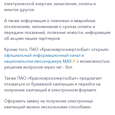
электрической энергии, начисления, оплаты и
многое другое.
А также информация о плановых и аварийных
отключениях, напоминания о сроках оплаты и
передачи показаний, полезные новости, информация
об акциях наших партнеров.
Кроме того, ПАО «Красноярскэнергосбыт» открыло
официальный информационный канал в
национальном мессенджере MAX
с возможностью
решения вопросов через чат – бот.
+7-800-700-24-57
Частным клиентам
Также ПАО «Красноярскэнергосбыт» предлагает
отказаться от бумажной квитанции и перейти на
Корпоративным клиентам
получение квитанций в электронном формате.
Оформить заявку на получение электронных
Заказать обратный звонок
квитанций можно несколькими способами: