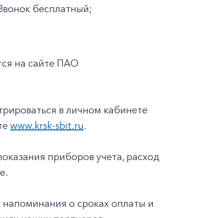
Звонок бесплатный;
ся на сайте ПАО
трироваться в личном кабинете
йте
www.krsk-sbit.ru
.
показания приборов учета, расход
е.
 напоминания о сроках оплаты и