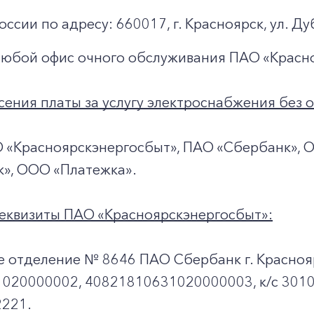
оссии по адресу: 660017, г. Красноярск, ул. Ду
любой офис очного обслуживания ПАО «Красн
ения платы за услугу электроснабжения без 
О «Красноярскэнергосбыт», ПАО «Сбербанк», 
к», ООО «Платежка».
еквизиты ПАО «Красноярскэнергосбыт»:
е отделение № 8646 ПАО Сбербанк г. Красноя
020000002, 40821810631020000003, к/c 301
221.