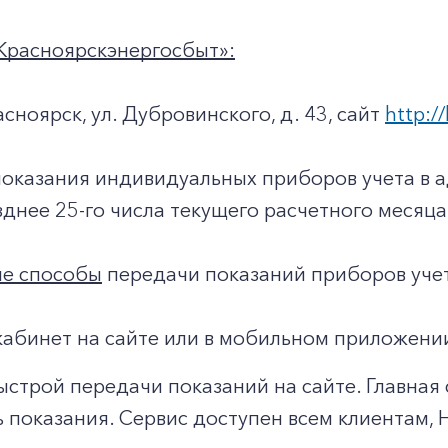
Красноярскэнергосбыт»:
асноярск, ул. Дубровинского, д. 43, сайт
http://
показания индивидуальных приборов учета в 
днее 25-го числа текущего расчетного месяца
е способы
передачи показаний приборов уче
абинет на сайте или в мобильном приложени
ыстрой передачи показаний на сайте. Главна
 показания. Сервис доступен всем клиентам,