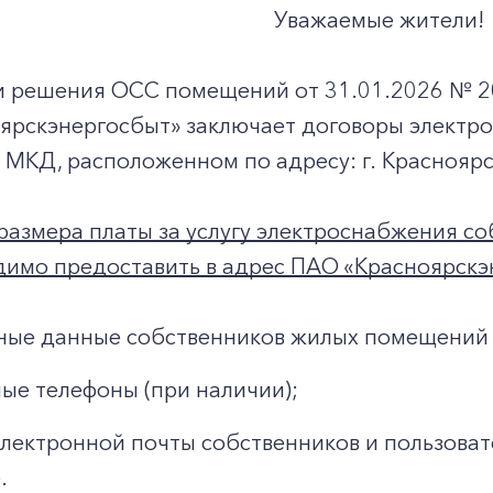
Уважаемые жители!
и решения ОСС помещений от 31.01.2026 № 
ярскэнергосбыт» заключает договоры электр
МКД, расположенном по адресу: г. Красноярск,
размера платы за услугу электроснабжения с
имо предоставить в адрес ПАО «Красноярскэ
ные данные собственников жилых помещений 
ые телефоны (при наличии);
электронной почты собственников и пользова
.