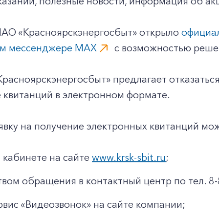
азаний, полезные новости, информация об ак
 ПАО «Красноярскэнергосбыт» открыло
официа
ом мессенджере MAX
с возможностью решен
расноярскэнергосбыт» предлагает отказаться
 квитанций в электронном формате.
явку на получение электронных квитанций мо
 кабинете на сайте
www.krsk-sbit.ru
;
вом обращения в контактный центр по тел. 8-
рвис «Видеозвонок» на сайте компании;