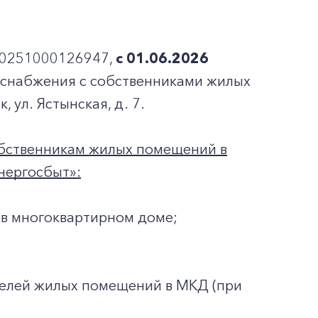
20251000126947,
с 01.06.2026
оснабжения с собственниками жилых
 ул. Ястынская, д. 7.
обственникам жилых помещений в
нергосбыт»:
в многоквартирном доме;
телей жилых помещений в МКД (при