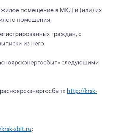
жилое помещение в МКД и (или) их
жилого помещения;
регистрированных граждан, с
ыписки из него.
расноярскэнергосбыт» следующими
Красноярскэнергосбыт»
http://krsk-
/krsk-sbit.ru
;