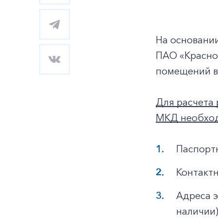
На основани
ПАО «Красно
помещений в 
Для расчета 
МКД необход
Паспорт
Контактн
Адреса 
наличии)