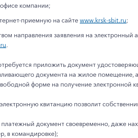
 офисе компании;
нтернет-приемную на сайте
www.krsk-sbit.ru
;
твом направления заявления на электронный 
.ru
.
потребуется приложить документ удостоверяю
ливающего документа на жилое помещение, ан
свободной форме на получение электронной к
 электронную квитанцию позволит собственни
 платежный документ своевременно, даже нах
р, в командировке);