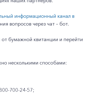
циях наших партнеров.
льный информационный канал в
ия вопросов через чат – бот.
 от бумажной квитанции и перейти
жно несколькими способами:
800-700-24-57;