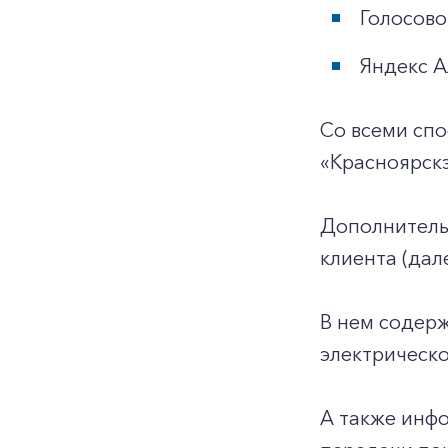
Голосово
Яндекс А
Со всеми сп
«Красноярск
Дополнитель
клиента (дал
В нем содерж
электрическо
А также инфо