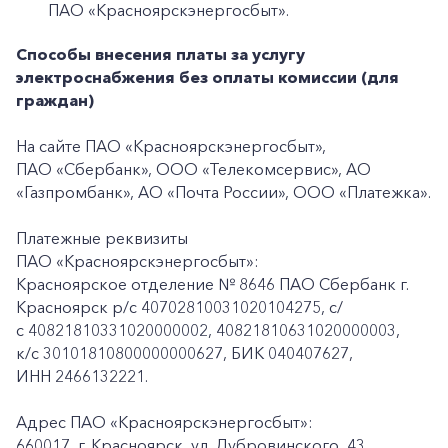
ПАО «Красноярскэнергосбыт».
Способы внесения платы за услугу
электроснабжения без оплаты комиссии (для
граждан)
На сайте ПАО «Красноярскэнергосбыт»,
ПАО «Сбербанк», ООО «Телекомсервис», АО
«Газпромбанк», АО «Почта России», ООО «Платежка».
Платежные реквизиты
ПАО «Красноярскэнергосбыт»:
Красноярское отделение № 8646 ПАО Сбербанк г.
Красноярск p/c 40702810031020104275, с/
с 40821810331020000002, 40821810631020000003,
к/c 30101810800000000627, БИК 040407627,
ИНН 2466132221.
Адрес ПАО «Красноярскэнергосбыт»:
660017, г. Красноярск, ул. Дубровинского, 43,