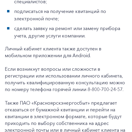
специалистов;
подписаться на получение квитанций по
электронной почте;
сделать заявку на ремонт или замену прибора
учета, другие услуги компании.
Личный кабинет клиента также доступен в
мобильном приложении для Android.
+7-800-700-24-57
Частным клиентам
Если возникнут вопросы или сложности в
Корпоративным клиентам
регистрации или использовании личного кабинета,
получить квалифицированную консультацию можно
по номеру телефона горячей линии 8-800-700-24-57.
Заказать обратный звонок
Также ПАО «Красноярскэнергосбыт» предлагает
отказаться от бумажной квитанции и перейти на
квитанции в электронном формате, которые будут
приходить по выбору собственника на адрес
электронной почты или в личный кабинет клиента на