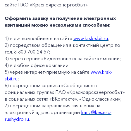
сайте ПАО «Красноярскэнергосбыт».
Оформить заявку на получение электронных
квитанций можно несколькими способами:
1) в личном кабинете на сайте
www.krsk-sbit.ru
;
2) посредством обращения в контактный центр по
тел. 8-800-700-24-57;
3) через сервис «Видеозвонок» на сайте компании;
4) в любом офисе компании;
5) через интернет-приемную на сайте
www.krsk-
sbit.ru
;
6) посредством сервиса «Сообщение» в
официальных группах ПАО «Красноярскэнергосбыт»
в социальных сетях «ВКонтакте», «Одноклассники»;
7) посредством направления заявления на
электронный адрес организации
kanz@kes.esc-
rushydro.ru
.