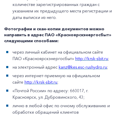
количестве зарегистрированных граждан с
указанием их предыдущего места регистрации и
даты выписки из него.
Фотографии и скан-копии документов можно
направить в адрес ПАО «Красноярскэнергосбыт»
следующими способами:
через личный кабинет на официальном сайте
ПАО «Красноярскэнергосбыт»
http://krsk-sbit.ru
;
на электронный адрес
kanz@kes.esc-rushydro.ru
;
через интернет-приемную на официальном
сайте
http://krsk-sbit.ru
;
«Почтой России» по адресу: 660017, г.
Красноярск, ул. Дубровинского, 43;
лично в любой офис по очному обслуживанию и
обработке обращений клиентов