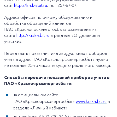
сайт
http://krsk-sbit.ru
, тел. 257-67-07.
Адреса офисов по очному обслуживанию и
обработке обращений клиентов
ПАО «Красноярскэнергосбыт» размещены на
сайте
http://krsk-sbit.ru
в разделе «Отделения и
участки».
Передавать показания индивидуальных приборов
учета в адрес ПАО «Красноярскэнергосбыт» нужно
не позднее 25-го числа текущего расчетного месяца.
Способы передачи показаний приборов учета в
ПАО «Красноярскэнергосбыт»:
на официальном сайте
ПАО «Красноярскэнергосбыт»
www.krsk-sbit.ru
в
разделе «Личный кабинет»;
по телефону 8-800-700-24-57 через голосового