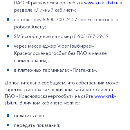
ПАО «Красноярскэнергосбыт»
www.krsk-sbit.ru
в
разделе «Личный кабинет»;
по телефону 8-800-700-24-57 через голосового
робота Алёну;
SMS-сообщение на номер 8-903-767-29-39;
через мессенджер Viber (выбираем
Красноярскэнергосбыт без ПАО в начале
наименования);
в платежных терминалах «Платежка».
Дополнительно сообщаем, что собственник может
зарегистрироваться в личном кабинете клиента
ПАО «Красноярскэнергосбыт» на сайте
www.krsk-
sbit.ru
. В личном кабинете можно:
оплатить счет;
передать показания;