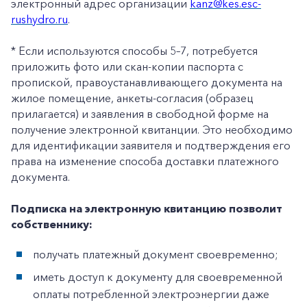
электронный адрес организации
kanz@kes.esc-
rushydro.ru
.
* Если используются способы 5–7, потребуется
приложить фото или скан-копии паспорта с
пропиской, правоустанавливающего документа на
жилое помещение, анкеты-согласия (образец
прилагается) и заявления в свободной форме на
получение электронной квитанции. Это необходимо
для идентификации заявителя и подтверждения его
права на изменение способа доставки платежного
документа.
Подписка на электронную квитанцию позволит
собственнику:
получать платежный документ своевременно;
иметь доступ к документу для своевременной
оплаты потребленной электроэнергии даже