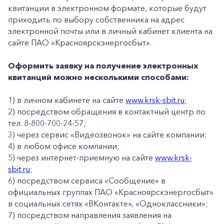
квитанции в электронном формате, которые будут
приходить по выбору собственника на адрес
электронной почты или в личный кабинет клиента на
сайте ПАО «Красноярскэнергосбыт».
Оформить заявку на получение электронных
квитанций можно несколькими способами:
1) в личном кабинете на сайте
www.krsk-sbit.ru
;
2) посредством обращения в контактный центр по
тел. 8-800-700-24-57;
3) через сервис «Видеозвонок» на сайте компании;
4) в любом офисе компании;
5) через интернет-приемную на сайте
www.krsk-
sbit.ru
;
6) посредством сервиса «Сообщение» в
официальных группах ПАО «Красноярскэнергосбыт»
в социальных сетях «ВКонтакте», «Одноклассники»;
7) посредством направления заявления на