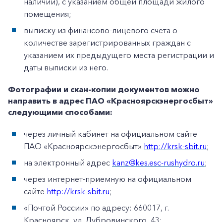
наличии), с указанием общей площади жилого
помещения;
выписку из финансово-лицевого счета о
количестве зарегистрированных граждан с
указанием их предыдущего места регистрации и
даты выписки из него.
Фотографии и скан-копии документов можно
направить в адрес ПАО «Красноярскэнергосбыт»
следующими способами:
через личный кабинет на официальном сайте
ПАО «Красноярскэнергосбыт»
http://krsk-sbit.ru
;
на электронный адрес
kanz@kes.esc-rushydro.ru
;
через интернет-приемную на официальном
сайте
http://krsk-sbit.ru
;
«Почтой России» по адресу: 660017, г.
Красноярск, ул. Дубровинского, 43;