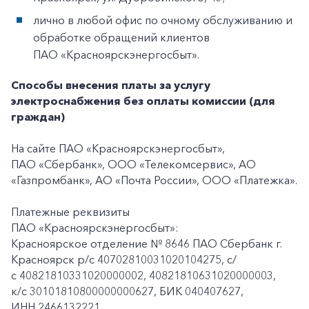
лично в любой офис по очному обслуживанию и
обработке обращений клиентов
ПАО «Красноярскэнергосбыт».
Способы внесения платы за услугу
электроснабжения без оплаты комиссии (для
граждан)
На сайте ПАО «Красноярскэнергосбыт»,
ПАО «Сбербанк», ООО «Телекомсервис», АО
«Газпромбанк», АО «Почта России», ООО «Платежка».
Платежные реквизиты
ПАО «Красноярскэнергосбыт»:
Красноярское отделение № 8646 ПАО Сбербанк г.
Красноярск p/c 40702810031020104275, с/
с 40821810331020000002, 40821810631020000003,
к/c 30101810800000000627, БИК 040407627,
ИНН 2466132221.