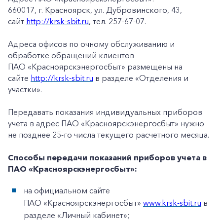
660017, г. Красноярск, ул. Дубровинского, 43,
сайт
http://krsk-sbit.ru
, тел. 257-67-07.
Адреса офисов по очному обслуживанию и
обработке обращений клиентов
ПАО «Красноярскэнергосбыт» размещены на
сайте
http://krsk-sbit.ru
в разделе «Отделения и
участки».
Передавать показания индивидуальных приборов
учета в адрес ПАО «Красноярскэнергосбыт» нужно
не позднее 25-го числа текущего расчетного месяца.
Способы передачи показаний приборов учета в
ПАО «Красноярскэнергосбыт»:
на официальном сайте
ПАО «Красноярскэнергосбыт»
www.krsk-sbit.ru
в
разделе «Личный кабинет»;