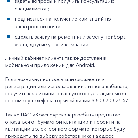
задать вопросы и получить консультацию
специалистов;
подписаться на получение квитанций по
электронной почте;
сделать заявку на ремонт или замену прибора
учета, другие услуги компании.
Личный кабинет клиента также доступен в
мобильном приложении для Android.
+7-800-700-24-57
Частным клиентам
Если возникнут вопросы или сложности в
Корпоративным клиентам
регистрации или использовании личного кабинета,
получить квалифицированную консультацию можно
по номеру телефона горячей линии 8-800-700-24-57.
Заказать обратный звонок
Также ПАО «Красноярскэнергосбыт» предлагает
отказаться от бумажной квитанции и перейти на
квитанции в электронном формате, которые будут
приходить по выбору собственника на адрес