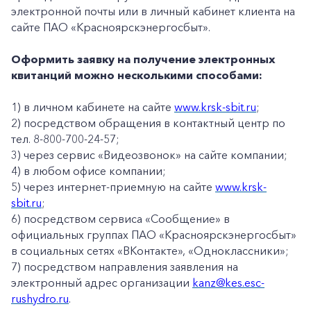
электронной почты или в личный кабинет клиента на
сайте ПАО «Красноярскэнергосбыт».
Оформить заявку на получение электронных
квитанций можно несколькими способами:
1) в личном кабинете на сайте
www.krsk-sbit.ru
;
2) посредством обращения в контактный центр по
тел. 8-800-700-24-57;
3) через сервис «Видеозвонок» на сайте компании;
4) в любом офисе компании;
5) через интернет-приемную на сайте
www.krsk-
sbit.ru
;
6) посредством сервиса «Сообщение» в
официальных группах ПАО «Красноярскэнергосбыт»
в социальных сетях «ВКонтакте», «Одноклассники»;
7) посредством направления заявления на
электронный адрес организации
kanz@kes.esc-
rushydro.ru
.