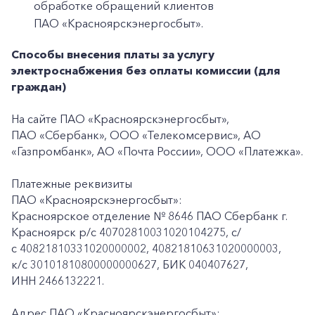
обработке обращений клиентов
ПАО «Красноярскэнергосбыт».
Способы внесения платы за услугу
электроснабжения без оплаты комиссии (для
граждан)
На сайте ПАО «Красноярскэнергосбыт»,
ПАО «Сбербанк», ООО «Телекомсервис», АО
«Газпромбанк», АО «Почта России», ООО «Платежка».
Платежные реквизиты
ПАО «Красноярскэнергосбыт»:
Красноярское отделение № 8646 ПАО Сбербанк г.
Красноярск p/c 40702810031020104275, с/
с 40821810331020000002, 40821810631020000003,
к/c 30101810800000000627, БИК 040407627,
ИНН 2466132221.
Адрес ПАО «Красноярскэнергосбыт»: