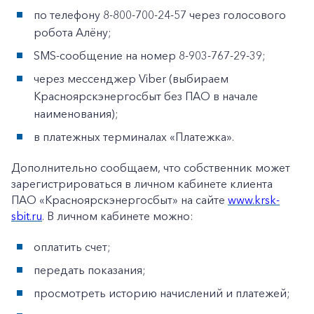
по телефону 8-800-700-24-57 через голосового
робота Алёну;
SMS-сообщение на номер 8-903-767-29-39;
через мессенджер Viber (выбираем
Красноярскэнергосбыт без ПАО в начале
наименования);
в платежных терминалах «Платежка».
Дополнительно сообщаем, что собственник может
зарегистрироваться в личном кабинете клиента
ПАО «Красноярскэнергосбыт» на сайте
www.krsk-
sbit.ru
. В личном кабинете можно:
оплатить счет;
передать показания;
просмотреть историю начислений и платежей;