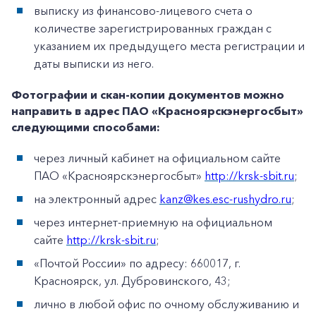
выписку из финансово-лицевого счета о
количестве зарегистрированных граждан с
указанием их предыдущего места регистрации и
даты выписки из него.
Фотографии и скан-копии документов можно
направить в адрес ПАО «Красноярскэнергосбыт»
следующими способами:
через личный кабинет на официальном сайте
ПАО «Красноярскэнергосбыт»
http://krsk-sbit.ru
;
на электронный адрес
kanz@kes.esc-rushydro.ru
;
через интернет-приемную на официальном
сайте
http://krsk-sbit.ru
;
«Почтой России» по адресу: 660017, г.
Красноярск, ул. Дубровинского, 43;
лично в любой офис по очному обслуживанию и