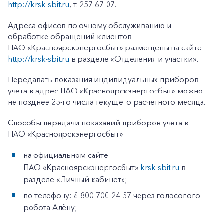
http://krsk-sbit.ru
, т. 257-67-07.
Адреса офисов по очному обслуживанию и
обработке обращений клиентов
ПАО «Красноярскэнергосбыт» размещены на сайте
http://krsk-sbit.ru
в разделе «Отделения и участки».
Передавать показания индивидуальных приборов
учета в адрес ПАО «Красноярскэнергосбыт» можно
не позднее 25-го числа текущего расчетного месяца.
Способы передачи показаний приборов учета в
ПАО «Красноярскэнергосбыт»:
на официальном сайте
ПАО «Красноярскэнергосбыт»
krsk-sbit.ru
в
разделе «Личный кабинет»;
по телефону: 8-800-700-24-57 через голосового
робота Алёну;