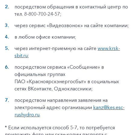
посредством обращения в контактный центр по
тел. 8-800-700-24-57;
через сервис «Видеозвонок» на сайте компании;
в любом офисе компании;
через интернет-приемную на сайте
www.krsk-
sbit.ru
;
посредством сервиса «Сообщение» в
официальных группах
ПАО «Красноярскэнергосбыт» в социальных
сетях ВКонтакте, Одноклассники;
посредством направления заявления на
электронный адрес организации
kanz@kes.esc-
rushydro.ru
.
* Если используется способ 5-7, то потребуется
приложить фото или скан-копии паспорта с