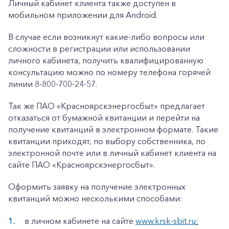
Личный кабинет клиента также доступен в
мобильном приложении для Android.
В случае если возникнут какие-либо вопросы или
сложности в регистрации или использовании
личного кабинета, получить квалифицированную
консультацию можно по номеру телефона горячей
линии 8-800-700-24-57.
+7-800-700-24-57
Частным клиентам
Так же ПАО «Красноярскэнергосбыт» предлагает
отказаться от бумажной квитанции и перейти на
Корпоративным клиентам
получение квитанций в электронном формате. Такие
квитанции приходят, по выбору собственника, по
электронной почте или в личный кабинет клиента на
Заказать обратный звонок
сайте ПАО «Красноярскэнергосбыт».
Оформить заявку на получение электронных
квитанций можно несколькими способами:
в личном кабинете на сайте
www.krsk-sbit.ru
;