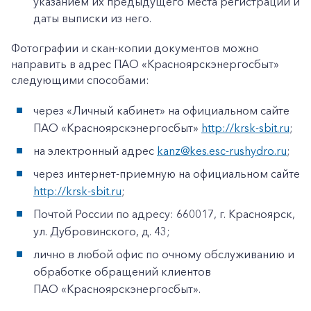
указанием их предыдущего места регистрации и
даты выписки из него.
Фотографии и скан-копии документов можно
направить в адрес ПАО «Красноярскэнергосбыт»
следующими способами:
через «Личный кабинет» на официальном сайте
ПАО «Красноярскэнергосбыт»
http://krsk-sbit.ru
;
на электронный адрес
kanz@kes.esc-rushydro.ru
;
через интернет-приемную на официальном сайте
http://krsk-sbit.ru
;
Почтой России по адресу: 660017, г. Красноярск,
ул. Дубровинского, д. 43;
лично в любой офис по очному обслуживанию и
обработке обращений клиентов
ПАО «Красноярскэнергосбыт».