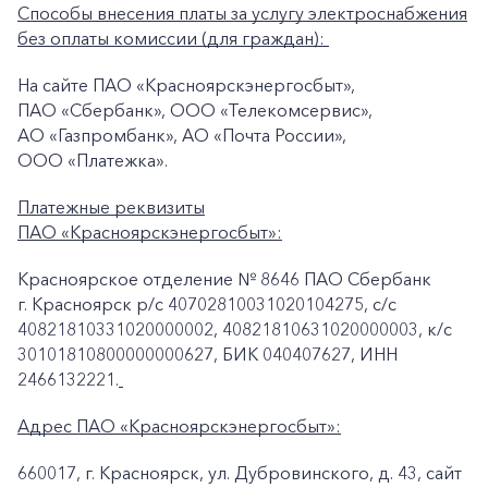
Способы внесения платы за услугу электроснабжения
без оплаты комиссии (для граждан):
На сайте ПАО «Красноярскэнергосбыт»,
ПАО «Сбербанк», ООО «Телекомсервис»,
АО «Газпромбанк», АО «Почта России»,
ООО «Платежка».
Платежные реквизиты
ПАО «Красноярскэнергосбыт»:
Красноярское отделение № 8646 ПАО Сбербанк
г. Красноярск p/c 40702810031020104275, с/с
40821810331020000002, 40821810631020000003, к/c
30101810800000000627, БИК 040407627, ИНН
2466132221.
Адрес ПАО «Красноярскэнергосбыт»:
660017, г. Красноярск, ул. Дубровинского, д. 43, сайт