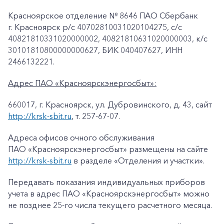
Красноярское отделение № 8646 ПАО Сбербанк
г. Красноярск p/c 40702810031020104275, с/с
40821810331020000002, 40821810631020000003, к/c
30101810800000000627, БИК 040407627, ИНН
2466132221.
Адрес ПАО «Красноярскэнергосбыт»:
660017, г. Красноярск, ул. Дубровинского, д. 43, сайт
http://krsk-sbit.ru
, т. 257-67-07.
Адреса офисов очного обслуживания
ПАО «Красноярскэнергосбыт» размещены на сайте
http://krsk-sbit.ru
в разделе «Отделения и участки».
Передавать показания индивидуальных приборов
учета в адрес ПАО «Красноярскэнергосбыт» можно
не позднее 25-го числа текущего расчетного месяца.