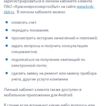
зарегистрироваться в личном кабинете клиента
ПАО «Красноярскэнергосбыт» на сайте
www.krsk-
sbit.ru
. В личном кабинете можно:
оплатить счет;
передать показания;
просмотреть историю начислений и платежей;
задать вопросы и получить консультацию
специалистов;
подписаться на получение квитанций по
электронной почте;
сделать заявку на ремонт или замену прибора
учета, другие услуги компании.
Личный кабинет клиента также доступен в
мобильном приложении для Android.
+7-800-700-24-57
Частным клиентам
В случае если возникнут какие-либо вопросы или