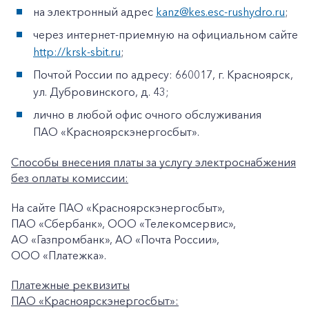
на электронный адрес
kanz@kes.esc-rushydro.ru
;
через интернет-приемную на официальном сайте
http://krsk-sbit.ru
;
Почтой России по адресу: 660017, г. Красноярск,
ул. Дубровинского, д. 43;
лично в любой офис очного обслуживания
ПАО «Красноярскэнергосбыт».
Способы внесения платы за услугу электроснабжения
без оплаты комиссии:
На сайте ПАО «Красноярскэнергосбыт»,
ПАО «Сбербанк», ООО «Телекомсервис»,
АО «Газпромбанк», АО «Почта России»,
ООО «Платежка».
Платежные реквизиты
ПАО «Красноярскэнергосбыт»: