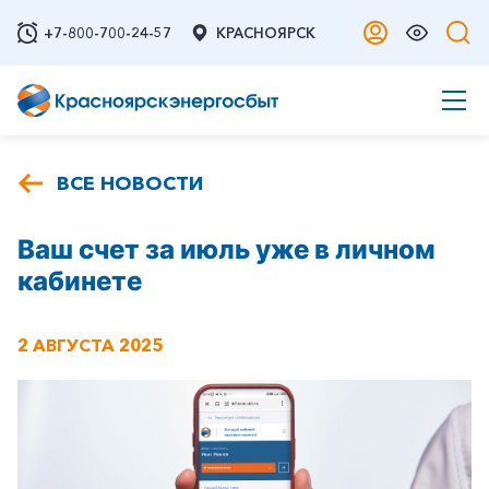
+7-800-700-24-57
КРАСНОЯРСК
ВСЕ НОВОСТИ
Ваш счет за июль уже в личном
кабинете
2 АВГУСТА 2025