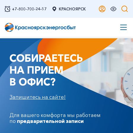
+7-800-700-24-57
КРАСНОЯРСК
СОБИРАЕТЕСЬ
НА ПРИЕМ
В ОФИС?
Запишитесь на сайте!
Для вашего комфорта мы работаем
по
предварительной записи