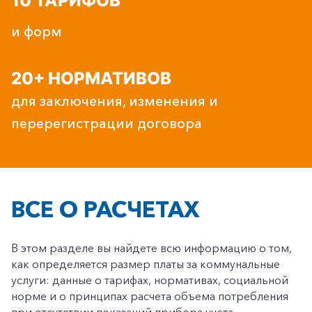
10 ТАРИФОВ
и форм
20+ НОРМАТИВОВ
для заключения, изменения и
перерегистрации договора
ВСЕ О РАСЧЕТАХ
В этом разделе вы найдете всю информацию о том,
как определяется размер платы за коммунальные
услуги: данные о тарифах, нормативах, социальной
норме и о принципах расчета объема потребления
при отсутствии показаний прибора учета