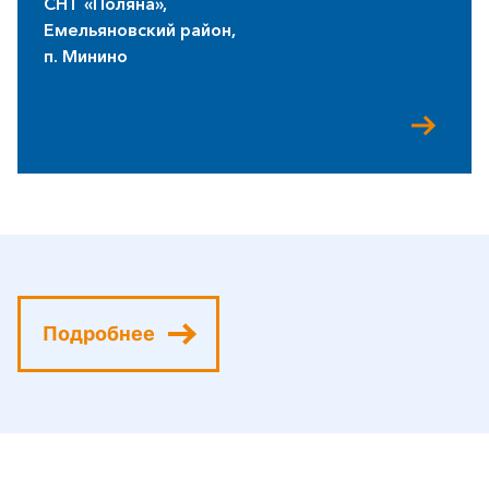
СНТ «Поляна»,
Емельяновский район,
п. Минино
Подробнее