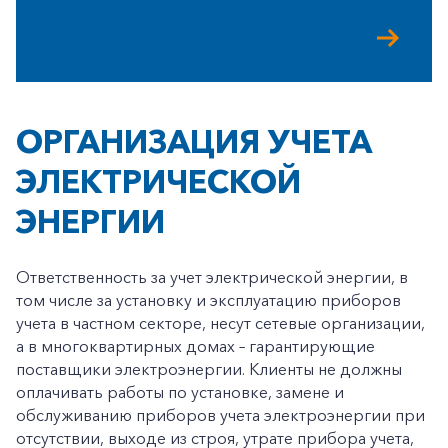
ОРГАНИЗАЦИЯ УЧЕТА
+7-800-700-24-57
ЭЛЕКТРИЧЕСКОЙ
Частным клиентам
ЭНЕРГИИ
Корпоративным клиентам
Ответственность за учет электрической энергии, в
Заказать обратный звонок
том числе за установку и эксплуатацию приборов
учета в частном секторе, несут сетевые организации,
а в многоквартирных домах – гарантирующие
поставщики электроэнергии. Клиенты не должны
оплачивать работы по установке, замене и
обслуживанию приборов учета электроэнергии при
отсутствии, выходе из строя, утрате прибора учета,