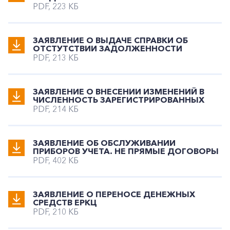
PDF, 223 КБ
ЗАЯВЛЕНИЕ О ВЫДАЧЕ СПРАВКИ ОБ
ОТСТУТСТВИИ ЗАДОЛЖЕННОСТИ
PDF, 213 КБ
+7-800-700-24-57
Частным клиентам
ЗАЯВЛЕНИЕ О ВНЕСЕНИИ ИЗМЕНЕНИЙ В
ЧИСЛЕННОСТЬ ЗАРЕГИСТРИРОВАННЫХ
PDF, 214 КБ
Корпоративным клиентам
ЗАЯВЛЕНИЕ ОБ ОБСЛУЖИВАНИИ
Заказать обратный звонок
ПРИБОРОВ УЧЕТА. НЕ ПРЯМЫЕ ДОГОВОРЫ
PDF, 402 КБ
ЗАЯВЛЕНИЕ О ПЕРЕНОСЕ ДЕНЕЖНЫХ
СРЕДСТВ ЕРКЦ
PDF, 210 КБ