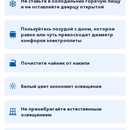
Не ставьте в холодильник горячую пищу
и не оставляйте дверцу открытой
Пользуйтесь посудой с дном, которое
равно или чуть превосходит диаметр
конфорки электроплиты
+7-800-700-24-57
Частным клиентам
Почистите чайник от накипи
Корпоративным клиентам
Белый цвет экономит освещение
Заказать обратный звонок
Не пренебрегайте естественным
освещением