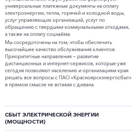
универсальные платежные документы на оплату
электроэнергии, тепла, горячей и холодной воды,
услуг управляющих организаций, услуг по
обращению с твердыми коммунальными отходами,
а также на оплату соцнайма.
Мы сосредоточены на том, чтобы обеспечить
высочайшее качество обслуживания клиентов.
Приоритетные направления — развитие
дистанционных и интернет-сервисов, которые уже
сегодня позволяют населению и организациям края
решать все вопросы с ПАО «Красноярскэнергосбыт»
в прямом смысле не вставая с дивана.
+7-800-700-24-57
Частным клиентам
Корпоративным клиентам
СБЫТ ЭЛЕКТРИЧЕСКОЙ ЭНЕРГИИ
(МОЩНОСТИ)
Заказать обратный звонок