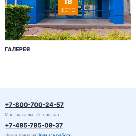
18
ФОТО
ГАЛЕРЕЯ
+7-800-700-24-57
Частным клиентам
+7-800-700-24-57
Корпоративным клиентам
Многоканальный телефон
+7-495-785-09-37
Заказать обратный звонок
Линия доверия
Правила работы