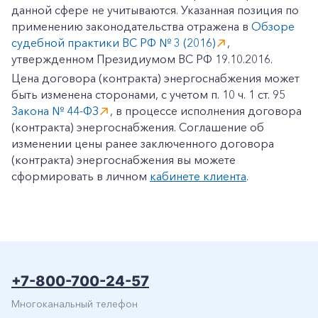
данной сфере не учитываются. Указанная позиция по
применению законодательства отражена в
Обзоре
судебной практики ВС РФ № 3 (2016)
,
утвержденном Президиумом ВС РФ 19.10.2016.
Цена договора (контракта) энергоснабжения может
+7-800-700-24-57
Частным клиентам
быть изменена сторонами, с учетом п. 10 ч. 1 ст. 95
Закона № 44-ФЗ
, в процессе исполнения договора
Корпоративным клиентам
(контракта) энергоснабжения. Соглашение об
изменении цены ранее заключенного договора
(контракта) энергоснабжения вы можете
Заказать обратный звонок
сформировать в личном
кабинете клиента
.
+7-800-700-24-57
Многоканальный телефон