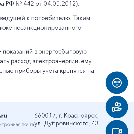
 РФ № 442 от 04.05.2012).
 ведущей к потребителю. Таким
также несанкционированного
у показаний в энергосбытовую
ать расход электроэнергии, ему
осные приборы учета крепятся на
.ru
660017, г. Красноярск,
ул. Дубровинского, 43
ктронная почта