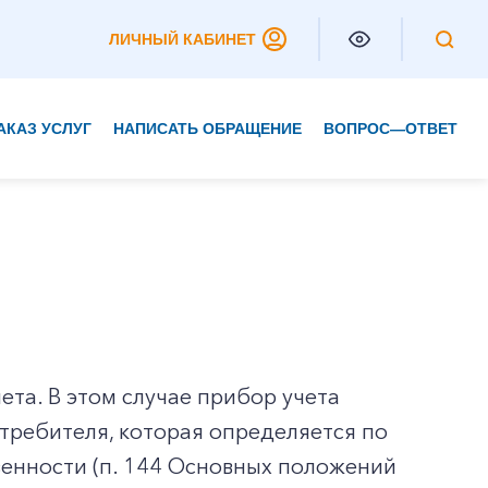
ЛИЧНЫЙ КАБИНЕТ
АКАЗ УСЛУГ
НАПИСАТЬ ОБРАЩЕНИЕ
ВОПРОС—ОТВЕТ
Частным клиентам
Корпоративным клиентам
та. В этом случае прибор учета
требителя, которая определяется по
венности (п. 144 Основных положений