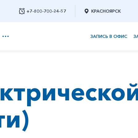
+7-800-700-24-57
КРАСНОЯРСК
ЗАПИСЬ В ОФИС
З
+7-800-700-24-57
ктрической
Заказать обратный звонок
ти)