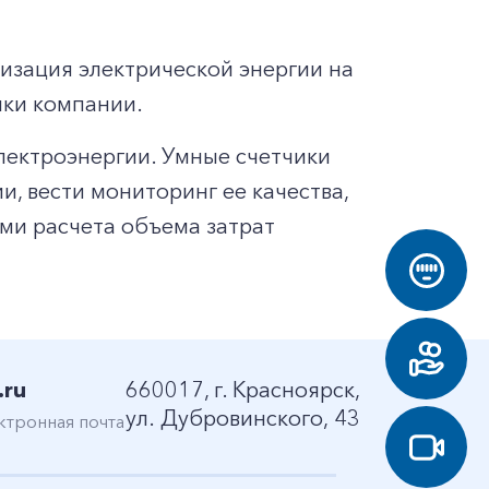
изация электрической энергии на
чки компании.
лектроэнергии. Умные счетчики
, вести мониторинг ее качества,
ми расчета объема затрат
.ru
660017, г. Красноярск,
ул. Дубровинского, 43
ктронная почта