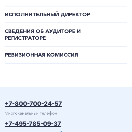
ИСПОЛНИТЕЛЬНЫЙ ДИРЕКТОР
СВЕДЕНИЯ ОБ АУДИТОРЕ И
РЕГИСТРАТОРЕ
РЕВИЗИОННАЯ КОМИССИЯ
+7-800-700-24-57
Частным клиентам
+7-800-700-24-57
Корпоративным клиентам
Многоканальный телефон
+7-495-785-09-37
Заказать обратный звонок