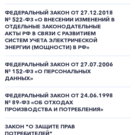
ФЕДЕРАЛЬНЫЙ ЗАКОН ОТ 27.12.2018
№ 522-ФЗ «О ВНЕСЕНИИ ИЗМЕНЕНИЙ В
ОТДЕЛЬНЫЕ ЗАКОНОДАТЕЛЬНЫЕ
АКТЫ РФ В СВЯЗИ С РАЗВИТИЕМ
СИСТЕМ УЧЕТА ЭЛЕКТРИЧЕСКОЙ
ЭНЕРГИИ (МОЩНОСТИ) В РФ»
+7-800-700-24-57
Частным клиентам
ФЕДЕРАЛЬНЫЙ ЗАКОН ОТ 27.07.2006
№ 152-ФЗ «О ПЕРСОНАЛЬНЫХ
Корпоративным клиентам
ДАННЫХ»
ФЕДЕРАЛЬНЫЙ ЗАКОН ОТ 24.06.1998
Заказать обратный звонок
№ 89-ФЗ «ОБ ОТХОДАХ
ПРОИЗВОДСТВА И ПОТРЕБЛЕНИЯ»
ЗАКОН "О ЗАЩИТЕ ПРАВ
ПОТРЕБИТЕЛЕЙ"