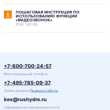
ПОШАГОВАЯ ИНСТРУКЦИЯ ПО
+7-800-700-24-57
Частным клиентам
ИСПОЛЬЗОВАНИЮ ФУНКЦИИ
«ВИДЕОЗВОНОК»
PDF, 580 КБ
Корпоративным клиентам
Заказать обратный звонок
+7-800-700-24-57
Многоканальный телефон
+7-495-785-09-37
Линия доверия
Правила работы
kes@rushydro.ru
Официальная электронная почта