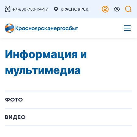
+7-800-700-24-57
КРАСНОЯРСК
Информация и
мультимедиа
ФОТО
ВИДЕО