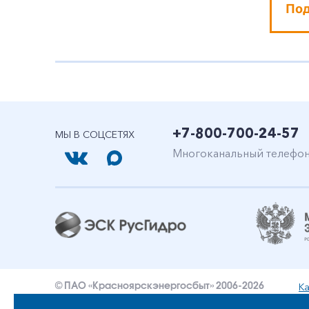
По
+7-800-700-24-57
МЫ В СОЦСЕТЯХ
Многоканальный телефо
Ка
© ПАО «Красноярскэнергосбыт» 2006-2026