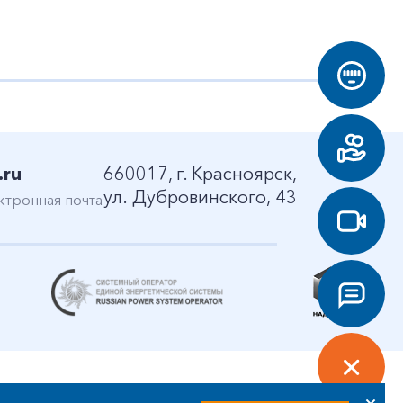
.ru
660017, г. Красноярск,
ул. Дубровинского, 43
ктронная почта