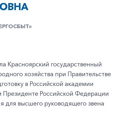
РОВНА
ЕРГОСБЫТ»
ила Красноярский государственный
родного хозяйства при Правительстве
готовку в Российской академии
ри Президенте Российской Федерации
я для высшего руководящего звена