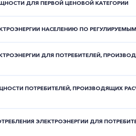
ЩНОСТИ ДЛЯ ПЕРВОЙ ЦЕНОВОЙ КАТЕГОРИИ
КТРОЭНЕРГИИ НАСЕЛЕНИЮ ПО РЕГУЛИРУЕМЫ
ТРОЭНЕРГИИ ДЛЯ ПОТРЕБИТЕЛЕЙ, ПРОИЗВОД
НОСТИ ПОТРЕБИТЕЛЕЙ, ПРОИЗВОДЯЩИХ РАСЧ
+7-800-700-24-57
Частным клиентам
ТРЕБЛЕНИЯ ЭЛЕКТРОЭНЕРГИИ ДЛЯ ПОТРЕБИТ
Корпоративным клиентам