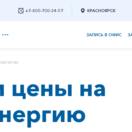
+7-800-700-24-57
КРАСНОЯРСК
ЗАПИСЬ В ОФИС
З
+7-800-700-24-57
расчетах
 цены на
Заказать обратный звонок
энергию