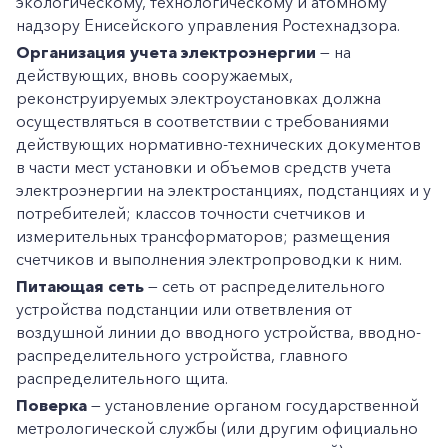
экологическому, технологическому и атомному
надзору Енисейского управления Ростехнадзора.
Организация учета электроэнергии
— на
действующих, вновь сооружаемых,
реконструируемых электроустановках должна
осуществляться в соответствии с требованиями
действующих нормативно-технических документов
в части мест установки и объемов средств учета
электроэнергии на электростанциях, подстанциях и у
потребителей; классов точности счетчиков и
измерительных трансформаторов; размещения
счетчиков и выполнения электропроводки к ним.
Питающая сеть
— сеть от распределительного
устройства подстанции или ответвления от
воздушной линии до вводного устройства, вводно-
распределительного устройства, главного
распределительного щита.
Поверка
— установление органом государственной
метрологической службы (или другим официально