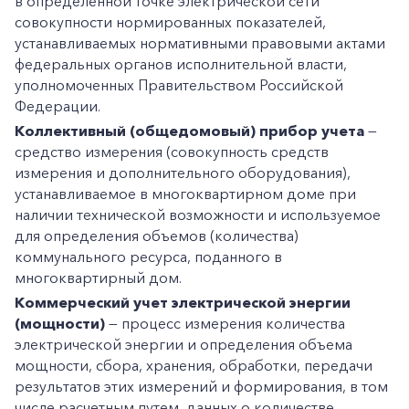
в определенной точке электрической сети
совокупности нормированных показателей,
устанавливаемых нормативными правовыми актами
федеральных органов исполнительной власти,
уполномоченных Правительством Российской
Федерации.
Коллективный (общедомовый) прибор учета
—
средство измерения (совокупность средств
измерения и дополнительного оборудования),
устанавливаемое в многоквартирном доме при
наличии технической возможности и используемое
для определения объемов (количества)
коммунального ресурса, поданного в
многоквартирный дом.
Коммерческий учет электрической энергии
(мощности)
— процесс измерения количества
электрической энергии и определения объема
мощности, сбора, хранения, обработки, передачи
результатов этих измерений и формирования, в том
числе расчетным путем, данных о количестве