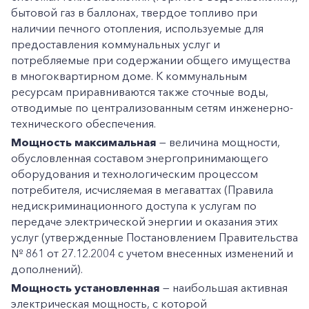
бытовой газ в баллонах, твердое топливо при
наличии печного отопления, используемые для
предоставления коммунальных услуг и
потребляемые при содержании общего имущества
в многоквартирном доме. К коммунальным
ресурсам приравниваются также сточные воды,
отводимые по централизованным сетям инженерно-
технического обеспечения.
Мощность максимальная
— величина мощности,
обусловленная составом энергопринимающего
оборудования и технологическим процессом
потребителя, исчисляемая в мегаваттах (Правила
недискриминационного доступа к услугам по
передаче электрической энергии и оказания этих
услуг (утвержденные Постановлением Правительства
№ 861 от 27.12.2004 с учетом внесенных изменений и
дополнений).
Мощность установленная
— наибольшая активная
электрическая мощность, с которой
+7-800-700-24-57