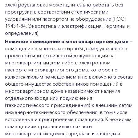
Частным клиентам
электроустановка может длительно работать без
перегрузки в соответствии с техническими
Корпоративным клиентам
условиями или паспортом на оборудование (ГОСТ
19431-84. Энергетика и электрификация. Термины и
определения).
Заказать обратный звонок
Нежилое помещение в многоквартирном доме
—
помещение в многоквартирном доме, указанное в
проектной или технической документации на
многоквартирный дом либо в электронном
паспорте многоквартирного дома, которое не
является жилым помещением и не включено в состав
общего имущества собственников помещений в
многоквартирном доме независимо от наличия
отдельного входа или подключения
(технологического присоединения) к внешним сетям
инженерно-технического обеспечения, в том числе
встроенные и пристроенные помещения. К нежилым
помещениям приравниваются части
многоквартирных домов, предназначенные для