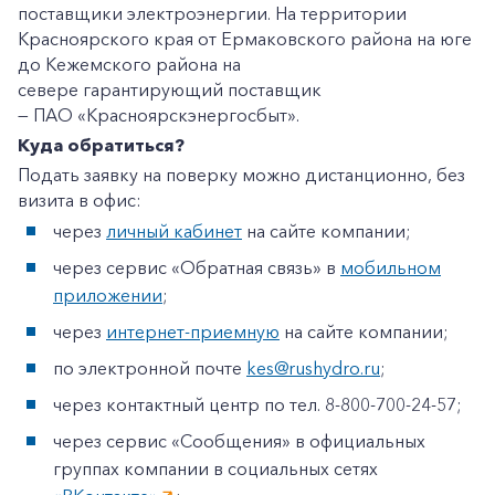
поставщики электроэнергии. На территории
Красноярского края от Ермаковского района на юге
до Кежемского района на
севере гарантирующий поставщик
— ПАО «Красноярскэнергосбыт».
Куда обратиться?
Подать заявку на поверку можно дистанционно, без
визита в офис:
через
личный кабинет
на сайте компании;
через сервис «Обратная связь» в
мобильном
приложении
;
+7-800-700-24-57
Частным клиентам
через
интернет-приемную
на сайте компании;
Корпоративным клиентам
по электронной почте
kes@rushydro.ru
;
через контактный центр по тел. 8-800-700-24-57;
Заказать обратный звонок
через сервис «Сообщения» в официальных
группах компании в социальных сетях