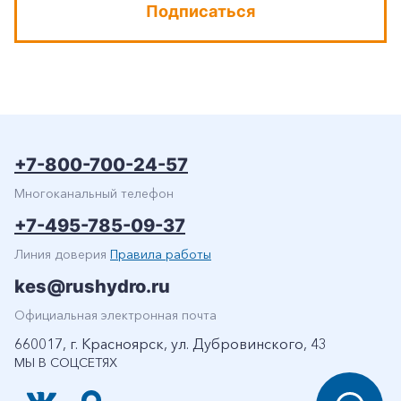
+7-800-700-24-57
Подписаться
Частным клиентам
Корпоративным клиентам
Заказать обратный звонок
+7-800-700-24-57
Многоканальный телефон
+7-495-785-09-37
Линия доверия
Правила работы
kes@rushydro.ru
Официальная электронная почта
660017, г. Красноярск, ул. Дубровинского, 43
МЫ В СОЦСЕТЯХ