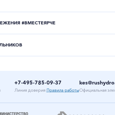
РЕЖЕНИЯ #ВМЕСТЕЯРЧЕ
+7-800-700-24-57
Частным клиентам
ОЛЬНИКОВ
Корпоративным клиентам
Заказать обратный звонок
+7-495-785-09-37
kes@rushydro
н
Линия доверия
Правила работы
Официальная эле