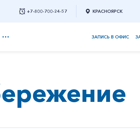
+7-800-700-24-57
КРАСНОЯРСК
ЗАПИСЬ В ОФИС
З
+7-800-700-24-57
бережение
Заказать обратный звонок