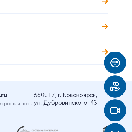
.ru
660017, г. Красноярск,
ул. Дубровинского, 43
ктронная почта