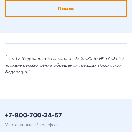
Поиск
+7-800-700-24-57
Частным клиентам
Корпоративным клиентам
[1]
ст. 12 Федерального закона от 02.05.2006 № 59-ФЗ “О
порядке рассмотрения обращений граждан Российской
Заказать обратный звонок
Федерации”.
+7-800-700-24-57
Многоканальный телефон