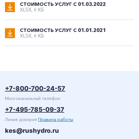
СТОИМОСТЬ УСЛУГ С 01.03.2022
XLSX, 6 КБ
+7-800-700-24-57
Частным клиентам
СТОИМОСТЬ УСЛУГ С 01.01.2021
Корпоративным клиентам
XLSX, 6 КБ
Заказать обратный звонок
+7-800-700-24-57
Многоканальный телефон
+7-495-785-09-37
Линия доверия
Правила работы
kes@rushydro.ru