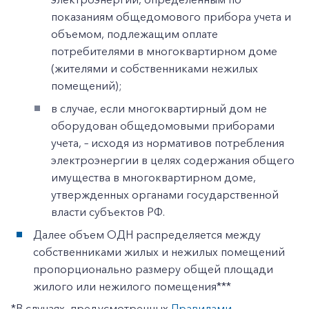
показаниям общедомового прибора учета и
объемом, подлежащим оплате
потребителями в многоквартирном доме
(жителями и собственниками нежилых
помещений);
в случае, если многоквартирный дом не
оборудован общедомовыми приборами
учета, – исходя из нормативов потребления
электроэнергии в целях содержания общего
имущества в многоквартирном доме,
утвержденных органами государственной
власти субъектов РФ.
Далее объем ОДН распределяется между
собственниками жилых и нежилых помещений
пропорционально размеру общей площади
+7-800-700-24-57
жилого или нежилого помещения***
Частным клиентам
*В случаях, предусмотренных
Правилами