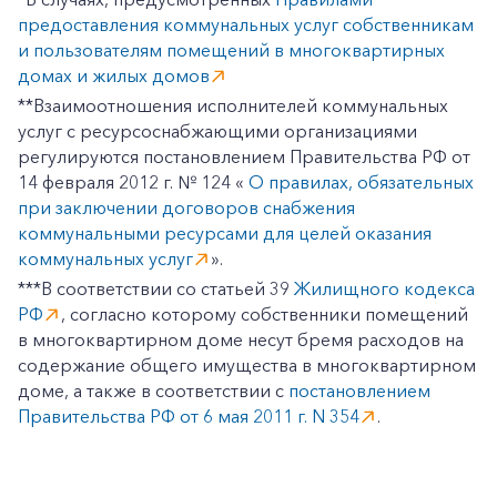
Корпоративным клиентам
предоставления коммунальных услуг собственникам
и пользователям помещений в многоквартирных
домах и жилых домов
Заказать обратный звонок
**Взаимоотношения исполнителей коммунальных
услуг с ресурсоснабжающими организациями
регулируются постановлением Правительства РФ от
14 февраля 2012 г. № 124 «
О правилах, обязательных
при заключении договоров снабжения
коммунальными ресурсами для целей оказания
коммунальных услуг
».
***В соответствии со статьей 39
Жилищного кодекса
РФ
, согласно которому собственники помещений
в многоквартирном доме несут бремя расходов на
содержание общего имущества в многоквартирном
доме, а также в соответствии с
постановлением
Правительства РФ от 6 мая 2011 г. N 354
.