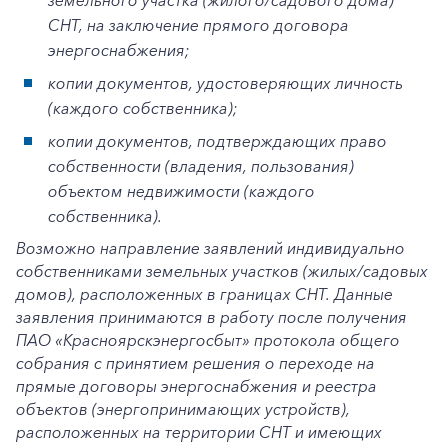
земельного участка (жилого/садового дома)
Корпоративным клиентам
СНТ, на заключение прямого договора
энергоснабжения;
копии
документов, удостоверяющих личность
Заказать обратный звонок
(каждого собственника);
копии
документов, подтверждающих право
собственности (владения, пользования)
объектом недвижимости (каждого
собственника).
Возможно направление заявлений индивидуально
собственниками земельных участков (жилых/садовых
домов), расположенных в границах СНТ. Данные
заявления принимаются в работу после получения
ПАО «Красноярскэнергосбыт» протокола общего
собрания с принятием решения о переходе на
прямые договоры энергоснабжения и реестра
объектов (энергопринимающих устройств),
расположенных на территории СНТ и имеющих