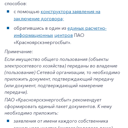
способов:
с помощью
конструктора заявления на
заключение договора;
обратившись в один из
единых расчетно-
информационных
центров
ПАО
«Красноярскэнергосбыт».
Примечание:
Если имущество общего пользования (объекты
электросетевого хозяйства) переданы во владение
(пользование) Сетевой организации, то необходимо
приложить документ, подтверждающий передачу
(или документ, подтверждающий намерение
передачи).
ПАО «Красноярскэнергосбыт» рекомендует
сформировать единый пакет документов. К нему
необходимо приложить:
+7-800-700-24-57
Частным клиентам
заявления от имени каждого собственника