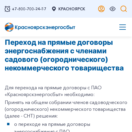
+7-800-700-24-57
КРАСНОЯРСК
Переход на прямые договоры
энергоснабжения с членами
садового (огороднического)
некоммерческого товарищества
Для перехода на прямые договоры с ПАО
«Красноярскэнергосбыт» необходимо:
Принять на общем собрании членов садоводческого
(огороднического) некоммерческого товарищества
(далее - СНТ) решения:
о переходе на прямые договоры
энергоснабжения с ПАО