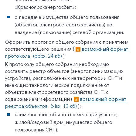
«Красноярскэнергосбыт»;
о передаче имущества общего пользования
(объектов электросетевого хозяйства) во
владение (пользование) сетевой организации.
Оформить протокол общего собрания с принятием
соответствующего решения (
возможный формат 
протокола
(docx, 24 кб)
).
К протоколу общего собрания необходимо
составить реестр объектов (энергопринимающих
устройств), расположенных на территории СНТ и
имеющих технологическое подключение от
объектов электросетевого хозяйства СНТ, с
содержанием информации (
возможный формат 
реестра объектов
(xlsx, 10 кб)
):
наименование объекта (земельный участок,
жилой/садовый дом, имущество общего
пользования СНТ);