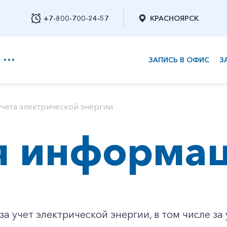
+7-800-700-24-57
КРАСНОЯРСК
ЗАПИСЬ В ОФИС
З
+7-800-700-24-57
чета электрической энергии
я информа
Заказать обратный звонок
за учет электрической энергии, в том числе з