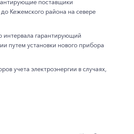
гарантирующие поставщики
 до Кежемского района на севере
го интервала гарантирующий
гии путем установки нового прибора
ов учета электроэнергии в случаях,