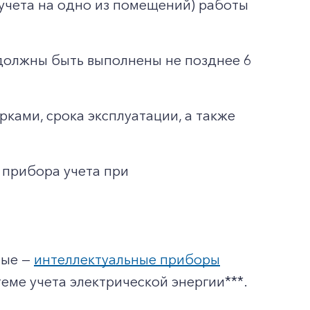
учета на одно из помещений) работы
 должны быть выполнены не позднее 6
ками, срока эксплуатации, а также
 прибора учета при
ные —
интеллектуальные приборы
еме учета электрической энергии***.