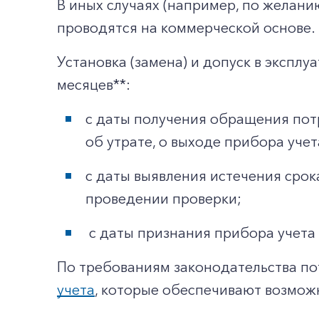
В иных случаях (например, по желан
проводятся на коммерческой основе.
Установка (замена) и допуск в экспл
месяцев**:
с даты получения обращения потр
об утрате, о выходе прибора учета
с даты выявления истечения срок
проведении проверки;
с даты признания прибора учета
По требованиям законодательства по
учета
, которые обеспечивают возможн