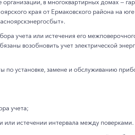
ые организации, в многоквартирных домах — 
оярского края от Ермаковского района на юге
асноярскэнергосбыт».
рибора учета или истечения его межповерочно
бязаны возобновить учет электрической энер
 по установке, замене и обслуживанию прибор
ора учета;
и или истечении интервала между поверками.