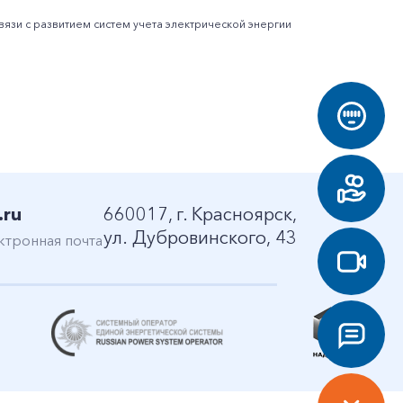
язи с развитием систем учета электрической энергии
.ru
660017, г. Красноярск,
ул. Дубровинского, 43
ктронная почта