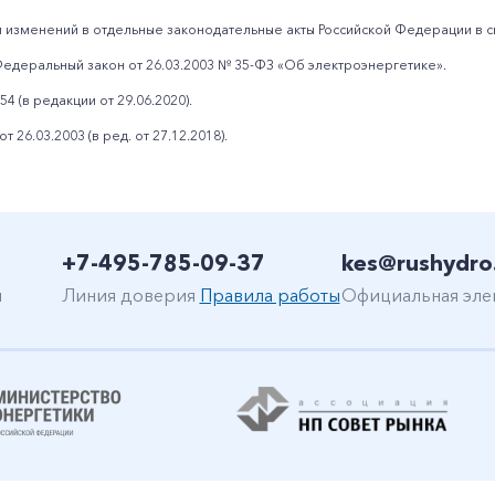
 изменений в отдельные законодательные акты Российской Федерации в св
едеральный закон от 26.03.2003 № 35-ФЗ «Об электроэнергетике».
54 (в редакции от 29.06.2020).
 26.03.2003 (в ред. от 27.12.2018).
+7-495-785-09-37
kes@rushydro
н
Линия доверия
Правила работы
Официальная эле