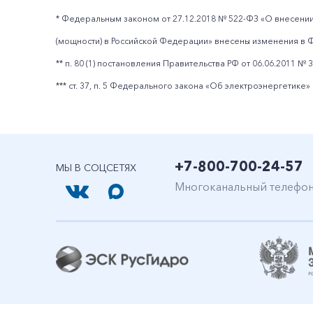
* Федеральным законом от 27.12.2018 № 522-ФЗ «О внесении
(мощности) в Российской Федерации» внесены изменения в Ф
** п. 80 (1) постановления Правительства РФ от 06.06.2011 № 3
*** ст. 37, п. 5 Федерального закона «Об электроэнергетике» от
+7-800-700-24-57
МЫ В СОЦСЕТЯХ
Многоканальный телефо