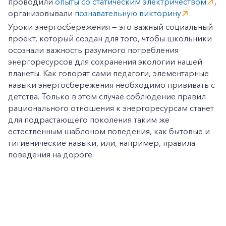
проводили
опыты со статическим электричеством
,
организовывали
познавательную викторину
.
Уроки энергосбережения — это важный социальный
проект, который создан для того, чтобы школьники
осознали важность разумного потребления
энергоресурсов для сохранения экологии нашей
планеты. Как говорят сами педагоги, элементарные
навыки энергосбережения необходимо прививать с
детства. Только в этом случае соблюдение правил
+7-800-700-24-57
Частным клиентам
рационального отношения к энергоресурсам станет
для подрастающего поколения таким же
Корпоративным клиентам
естественным шаблоном поведения, как бытовые и
гигиенические навыки, или, например, правила
поведения на дороге.
Заказать обратный звонок