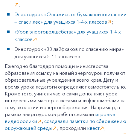
;
Энергоурок «Откажись от бумажной квитанции
— спаси лес» для учащихся 1–4-х классов
;
«Урок энерговолшебства» для учащихся 1–4-х
классов
;
Энергоурок «30 лайфхаков по спасению мира»
для учащихся 5–11-х классов.
Ежегодно благодаря помощи министерства
образования ссылку на новый энергоурок получают
образовательные учреждения всего края. Дату и
время урока педагоги определяют самостоятельно.
Кроме того, учителя часто сами дополняют урок
интересными мастер-классами или флешмобами на
тему экологии и энергосбережения. Например, в
рамках энергоуроков ребята снимали
игровые
видеоролики
,
создавали памятки по сбережению
окружающей среды
, проходили
квест
,