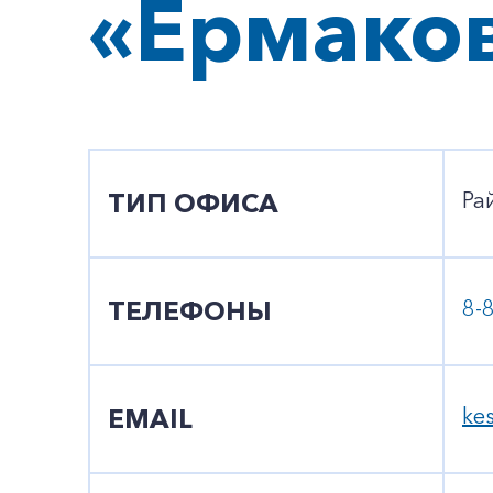
«Ермако
ТИП ОФИСА
Ра
ТЕЛЕФОНЫ
8-
EMAIL
ke