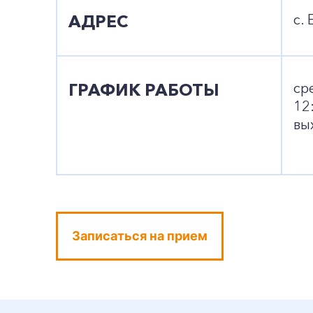
АДРЕС
с.
ГРАФИК РАБОТЫ
ср
12
вы
Записаться на прием