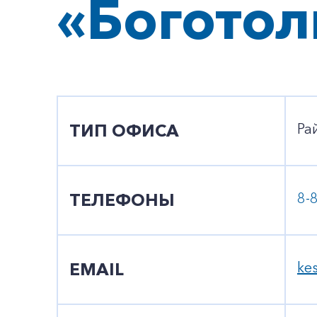
«Боготол
ТИП ОФИСА
Ра
ТЕЛЕФОНЫ
8-
EMAIL
ke