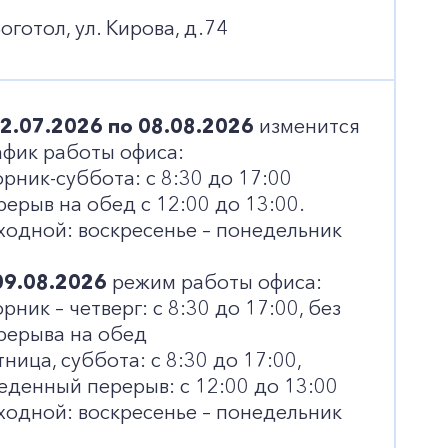
Боготол, ул. Кирова, д.74
+7-800-700-24-57
Частным клиентам
22.07.2026 по 08.08.2026
изменится
Корпоративным клиентам
афик работы офиса:
орник-суббота: с 8:30 до 17:00
рерыв на обед с 12:00 до 13:00.
ходной: воскресенье – понедельник
Заказать обратный звонок
09.08.2026
режим работы офиса:
орник – четверг: с 8:30 до 17:00, без
рерыва на обед
тница, суббота: с 8:30 до 17:00,
еденный перерыв: с 12:00 до 13:00
ходной: воскресенье – понедельник