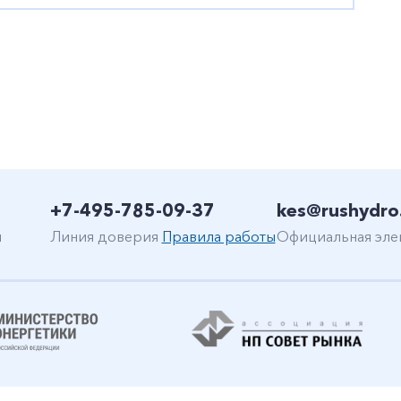
+7-495-785-09-37
kes@rushydro
н
Линия доверия
Правила работы
Официальная эле