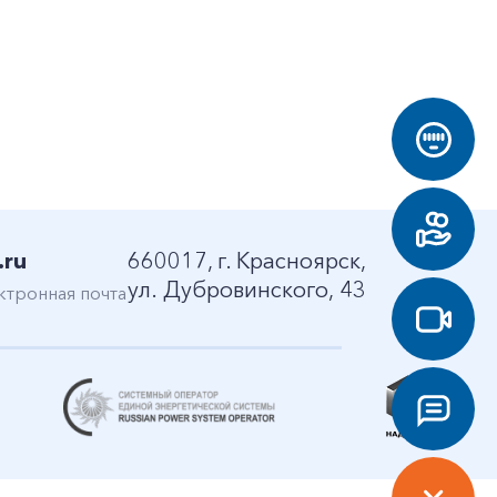
.ru
660017, г. Красноярск,
ул. Дубровинского, 43
ктронная почта