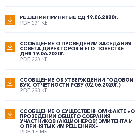
+7-800-700-24-57
Частным клиентам
РЕШЕНИЯ ПРИНЯТЫЕ СД 19.06.2020Г.
PDF, 231 КБ
Корпоративным клиентам
СООБЩЕНИЕ О ПРОВЕДЕНИИ ЗАСЕДАНИЯ
СОВЕТА ДИРЕКТОРОВ И ЕГО ПОВЕСТКЕ
Заказать обратный звонок
ДНЯ 19.06.2020Г.
PDF, 223 КБ
СООБЩЕНИЕ ОБ УТВЕРЖДЕНИИ ГОДОВОЙ
БУХ. ОТЧЕТНОСТИ РСБУ (02.06.2020Г.)
PDF, 293 КБ
СООБЩЕНИЕ О СУЩЕСТВЕННОМ ФАКТЕ «О
ПРОВЕДЕНИИ ОБЩЕГО СОБРАНИЯ
УЧАСТНИКОВ (АКЦИОНЕРОВ) ЭМИТЕНТА И
О ПРИНЯТЫХ ИМ РЕШЕНИЯХ»
PDF, 1.6 МБ