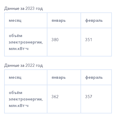
Данные за 2023 год
месяц
январь
февраль
объём
380
351
электроэнергии,
млн.кВт⋅ч
Данные за 2022 год
месяц
январь
февраль
объём
362
357
электроэнергии,
млн.кВт⋅ч