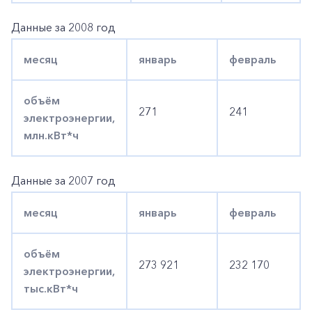
Данные за 2008 год
месяц
январь
февраль
объём
271
241
электроэнергии,
млн.кВт*ч
Данные за 2007 год
месяц
январь
февраль
объём
273 921
232 170
электроэнергии,
тыс.кВт*ч