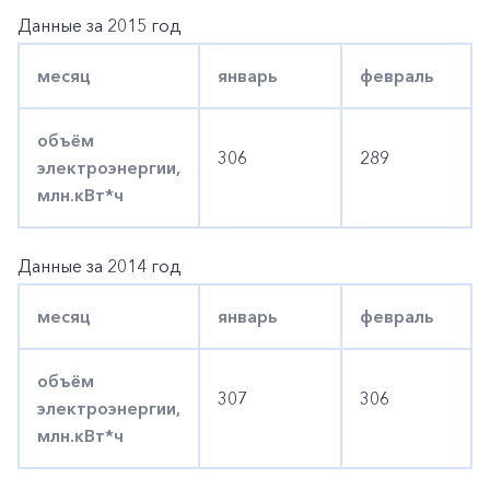
Данные за 2015 год
месяц
январь
февраль
объём
306
289
электроэнергии,
млн.кВт*ч
Данные за 2014 год
месяц
январь
февраль
+7-800-700-24-57
Частным клиентам
объём
307
306
электроэнергии,
Корпоративным клиентам
млн.кВт*ч