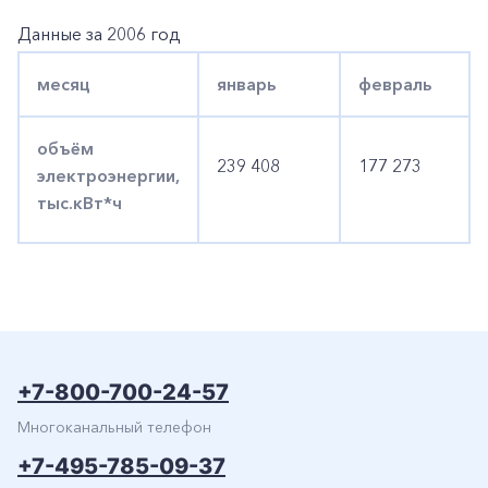
Данные за 2006 год
месяц
январь
февраль
объём
239 408
177 273
электроэнергии,
тыс.кВт*ч
+7-800-700-24-57
Многоканальный телефон
+7-495-785-09-37