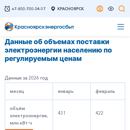
+7-800-700-24-57
КРАСНОЯРСК
Данные об объемах поставки
электроэнергии населению по
регулируемым ценам
Данные за 2026 год
месяц
январь
февраль
объём
431
422
электроэнергии,
млн.кВт
⋅
ч