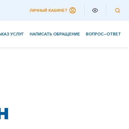
ЛИЧНЫЙ КАБИНЕТ
АКАЗ УСЛУГ
НАПИСАТЬ ОБРАЩЕНИЕ
ВОПРОС—ОТВЕТ
Частным клиентам
Корпоративным клиентам
н