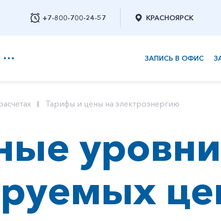
+7-800-700-24-57
КРАСНОЯРСК
ЗАПИСЬ В ОФИС
З
+7-800-700-24-57
расчетах
Тарифы и цены на электроэнергию
ные уровни
Заказать обратный звонок
ируемых це