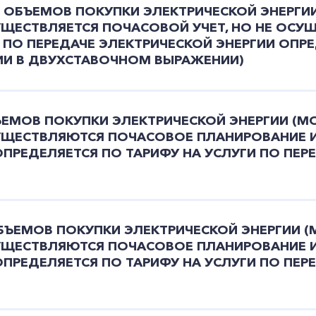
+7-800-700-24-57
Я ОБЪЕМОВ ПОКУПКИ ЭЛЕКТРИЧЕСКОЙ ЭНЕРГИ
Частным клиентам
УЩЕСТВЛЯЕТСЯ ПОЧАСОВОЙ УЧЕТ, НО НЕ ОСУ
 ПО ПЕРЕДАЧЕ ЭЛЕКТРИЧЕСКОЙ ЭНЕРГИИ ОПРЕ
Корпоративным клиентам
ГИИ В ДВУХСТАВОЧНОМ ВЫРАЖЕНИИ)
Заказать обратный звонок
ЪЕМОВ ПОКУПКИ ЭЛЕКТРИЧЕСКОЙ ЭНЕРГИИ (
УЩЕСТВЛЯЮТСЯ ПОЧАСОВОЕ ПЛАНИРОВАНИЕ И 
ОПРЕДЕЛЯЕТСЯ ПО ТАРИФУ НА УСЛУГИ ПО ПЕР
ОБЪЕМОВ ПОКУПКИ ЭЛЕКТРИЧЕСКОЙ ЭНЕРГИИ 
УЩЕСТВЛЯЮТСЯ ПОЧАСОВОЕ ПЛАНИРОВАНИЕ И 
ОПРЕДЕЛЯЕТСЯ ПО ТАРИФУ НА УСЛУГИ ПО ПЕР