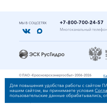
+7-800-700-24-57
МЫ В СОЦСЕТЯХ
Многоканальный телефо
Ка
© ПАО «Красноярскэнергосбыт» 2006-2026
Уведомление об ответственности и праве интеллект
Для повышения удобства работы с сайтом ПА
нашим сайтом, вы принимаете условия
Согла
Политика ПАО «Красноярскэнергосбыт» в отношении
пользовательские данные обрабатывались, от
Сообщить об ошибке: ctrl+enter