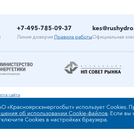
+7-495-785-09-37
kes@rushydro
н
Линия доверия
Правила работы
Официальная эле
рта сайта
уальной собственности
О «Красноярскэнергосбыт» использует Cookies. П
шения об использовании Cookie-файлов
. Если вы
 обработки персональных данных
ключите Cookies в настройках браузера.