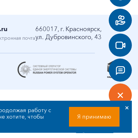
.ru
660017, г. Красноярск,
ул. Дубровинского, 43
ктронная почта
родолжая работу с
 не хотите, чтобы
Я принимаю
Разработка сайта