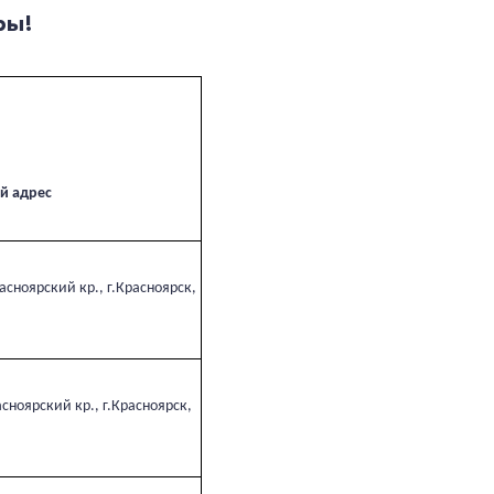
ры!
й адрес
сноярский кр., г.Красноярск,
ноярский кр., г.Красноярск,