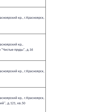
сноярский кр., г.Красноярск,
асноярский кр,.
 "Чистые пруды", д.16
сноярский кр., г.Красноярск,
сноярский кр,. г.Красноярск,
ий", д.121, кв.50