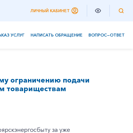
ЛИЧНЫЙ КАБИНЕТ
АКАЗ УСЛУГ
НАПИСАТЬ ОБРАЩЕНИЕ
ВОПРОС—ОТВЕТ
Частным клиентам
Корпоративным клиентам
ому ограничению подачи
им товариществам
оярскэнергосбыту за уже