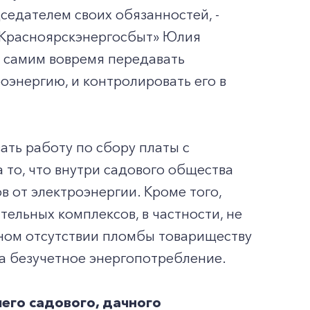
седателем своих обязанностей, -
«Красноярскэнергосбыт» Юлия
и самим вовремя передавать
энергию, и контролировать его в
ать работу по сбору платы с
 то, что внутри садового общества
 от электроэнергии. Кроме того,
ельных комплексов, в частности, не
нном отсутствии пломбы товариществу
а безучетное энергопотребление.
шего садового, дачного