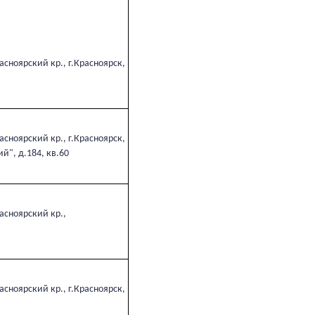
сноярский кр., г.Красноярск,
сноярский кр., г.Красноярск,
й", д.184, кв.60
асноярский кр.,
сноярский кр., г.Красноярск,