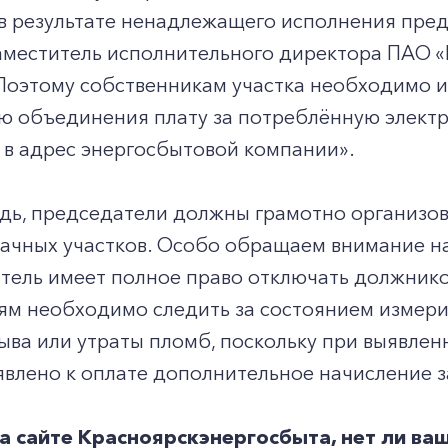
 в результате ненадлежащего исполнения пред
заместитель исполнительного директора ПАО 
 Поэтому собственникам участка необходимо 
 объединения плату за потреблённую электро
 в адрес энергосбытовой компании».
дь, председатели должны грамотно организов
ачных участков. Особо обращаем внимание на
тель имеет полное право отключать должников
м необходимо следить за состоянием измерит
ыва или утраты пломб, поскольку при выявле
влено к оплате дополнительное начисление з
а сайте Красноярскэнергосбыта, нет ли ва