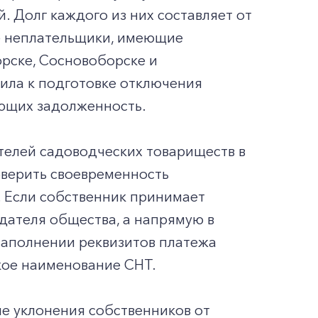
 Долг каждого из них составляет от
ые неплательщики, имеющие
рске, Сосновоборске и
ила к подготовке отключения
еющих задолженность.
телей садоводческих товариществ в
оверить своевременность
. Если собственник принимает
дателя общества, а напрямую в
 заполнении реквизитов платежа
кое наименование СНТ.
ие уклонения собственников от