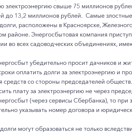
 электроэнергию свыше 75 миллионов рублей.
лей до 13,2 миллионов рублей. Самые злостн
олги, расположены в Красноярске, Железного
ом районе. Энергосбытовая компания приступ
гии во всех садоводческих объединениях, им
нергосбыт убедительно просит дачников и жи
роки оплатить долги за электроэнергию и пр
я средств со стороны председателей обществ
ить плату за электроэнергию не через предсе
ергосбыт (через сервисы Сбербанка), то при
тельно указывать номер договора и юридичес
 долги могут образоваться не только вследств