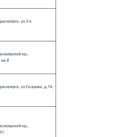
расноярск, ул.3-я
асноярский кр.,
 кв.8
асноярск, ул.Гусарова, д.74,
асноярский кр,.
157