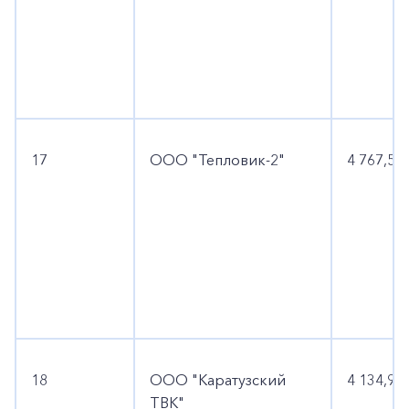
17
ООО "Тепловик-2"
4 767,5
18
ООО "Каратузский
4 134,9
ТВК"