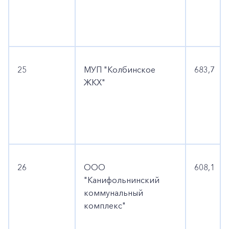
25
МУП "Колбинское
683,7
ЖКХ"
26
ООО
608,1
"Канифольнинский
коммунальный
комплекс"