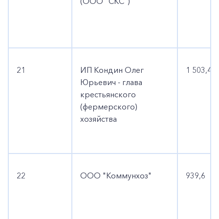
(ООО "СКС")
21
ИП Кондин Олег
1 503,4
Юрьевич - глава
крестьянского
(фермерского)
хозяйства
22
ООО "Коммунхоз"
939,6