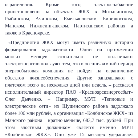
ограничения. Кроме того, электроснабжение
приостановлено на объектах ЖКХ в Мотыгинском,
Рыбинском, Ачинском, Емельяновском, Бирилюсском,
Манском, Нижнеингашском, Партизанском районах, а
также в Красноярске.
«Предприятия ЖКХ могут иметь различную историю
формирования задолженности. Одни на протяжении
многих месяцев сознательно не оплачивают
электроэнергию пользуясь тем, что в осенне-зимний период
энергосбытовая компания не пойдет на ограничение
объектов жизнеобеспечения. Другие запаздывают с
платежом всего на несколько дней или недель
, – рассказал
исполнительный директор ПАО «Красноярскэнергосбыт»
Олег Дьяченко, – Например,
МУП «Тепловые и
электрические сети» из Шушенского района задолжало
более 106 млн рублей, а организация «Колбинское ЖКХ» из
Манского района – кратно меньше, 683,7 тыс. рублей. При
этом злостным должником является именно МУП
«Колбинское ЖКХ». Оно уже 15 месяцев удерживает