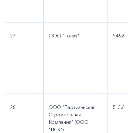
27
ООО "Топаз"
546,6
28
ООО "Партизанская
513,8
Строительная
Компания" (ООО
"ПСК")