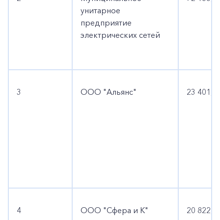
унитарное
предприятие
электрических сетей
3
ООО "Альянс"
23 401,3
4
ООО "Сфера и К"
20 822,3