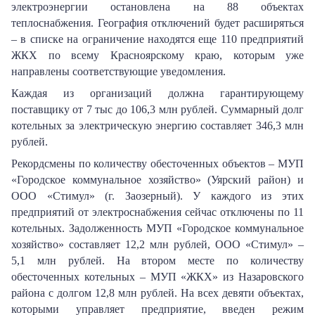
электроэнергии остановлена на 88 объектах
теплоснабжения. География отключений будет расширяться
–
в списке на ограничение находятся еще 110 предприятий
ЖКХ по всему Красноярскому краю, которым уже
направлены соответствующие уведомления.
Каждая из организаций должна гарантирующему
поставщику от 7 тыс до 106,3 млн рублей. Суммарный долг
котельных за электрическую энергию составляет 346,3 млн
рублей.
Рекордсмены по количеству обесточенных объектов – МУП
«Городское коммунальное хозяйство» (Уярский район) и
ООО «Стимул» (г. Заозерный). У каждого из этих
предприятий от электроснабжения сейчас отключены по 11
котельных. Задолженность МУП «Городское коммунальное
хозяйство» составляет 12,2 млн рублей, ООО «Стимул» –
5,1 млн рублей. На втором месте по количеству
обесточенных котельных – МУП «ЖКХ» из Назаровского
района с долгом 12,8 млн рублей. На всех девяти объектах,
которыми управляет предприятие, введен режим