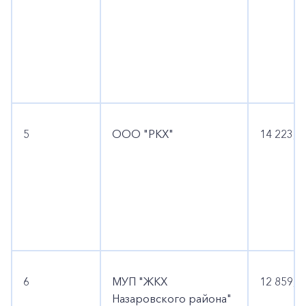
5
ООО "РКХ"
14 223,5
6
МУП "ЖКХ
12 859,7
Назаровского района"