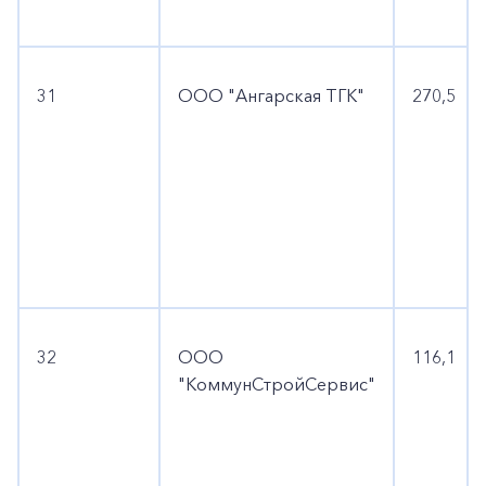
31
ООО "Ангарская ТГК"
270,5
32
ООО
116,1
"КоммунСтройСервис"