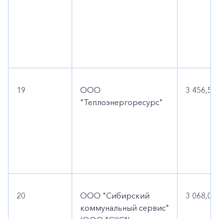
19
ООО
3 456,5
"Теплоэнергоресурс"
+7-800-700-24-57
Частным клиентам
Корпоративным клиентам
20
ООО "Сибирский
3 068,0
коммунальный сервис"
Заказать обратный звонок