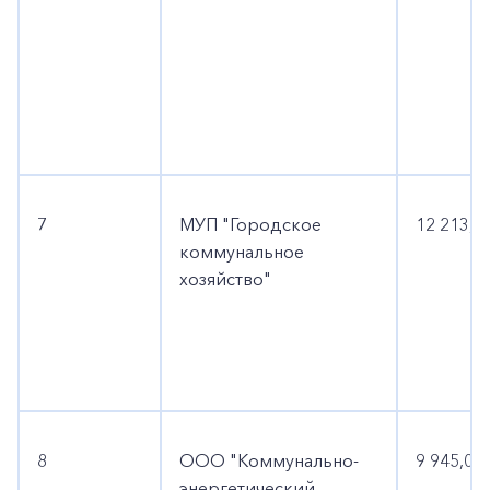
7
МУП "Городское
12 213,8
коммунальное
хозяйство"
8
ООО "Коммунально-
9 945,0
энергетический