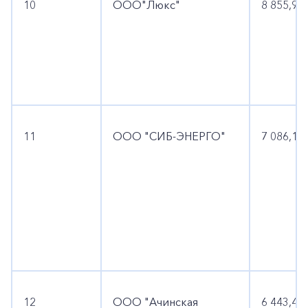
10
ООО"Люкс"
8 855,9
11
ООО "СИБ-ЭНЕРГО"
7 086,1
12
ООО "Ачинская
6 443,4