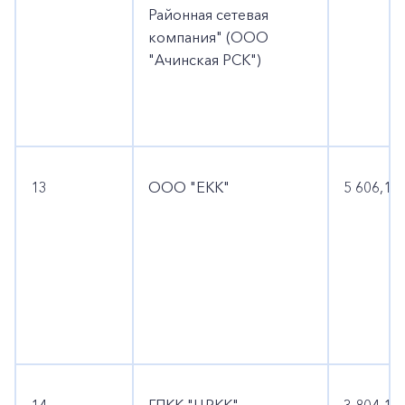
Районная сетевая
компания" (ООО
"Ачинская РСК")
13
ООО "ЕКК"
5 606,1